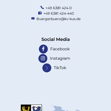
+49 6381 424-0
+49 6381 424-440
Buergerbuero@kv-kus.de
Social Media
Facebook
Instagram
TikTok