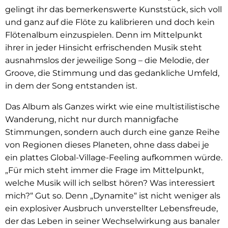
gelingt ihr das bemerkenswerte Kunststück, sich voll
und ganz auf die Flöte zu kalibrieren und doch kein
Flötenalbum einzuspielen. Denn im Mittelpunkt
ihrer in jeder Hinsicht erfrischenden Musik steht
ausnahmslos der jeweilige Song – die Melodie, der
Groove, die Stimmung und das gedankliche Umfeld,
in dem der Song entstanden ist.
Das Album als Ganzes wirkt wie eine multistilistische
Wanderung, nicht nur durch mannigfache
Stimmungen, sondern auch durch eine ganze Reihe
von Regionen dieses Planeten, ohne dass dabei je
ein plattes Global-Village-Feeling aufkommen würde.
„Für mich steht immer die Frage im Mittelpunkt,
welche Musik will ich selbst hören? Was interessiert
mich?“ Gut so. Denn „Dynamite“ ist nicht weniger als
ein explosiver Ausbruch unverstellter Lebensfreude,
der das Leben in seiner Wechselwirkung aus banaler