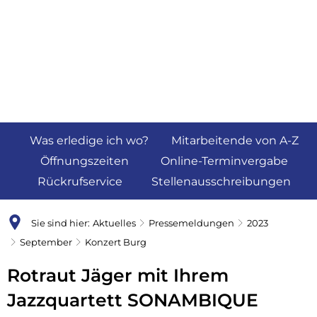
Was erledige ich wo?
Mitarbeitende von A-Z
Öffnungszeiten
Online-Terminvergabe
Rückrufservice
Stellenausschreibungen
Sie sind hier:
Aktuelles
Pressemeldungen
2023
September
Konzert Burg
Rotraut Jäger mit Ihrem
Jazzquartett SONAMBIQUE