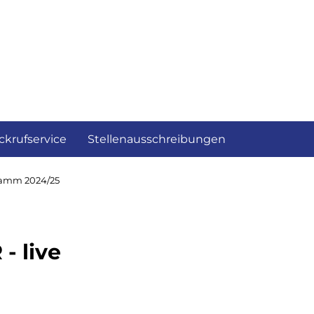
ckrufservice
Stellenausschreibungen
ramm 2024/25
- live