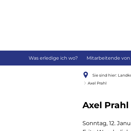
Aktuelles
B
Was erledige ich wo?
Mitarbeitende von
Sie sind hier:
Landkr
Axel Prahl
Axel Prahl
Sonntag, 12. Janu