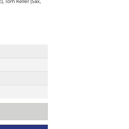
, Tom Keller (Sax,