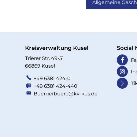
Allgemeine Gesc
Kreisverwaltung Kusel
Social
Trierer Str. 49-51
Fa
66869 Kusel
In
+49 6381 424-0
Ti
+49 6381 424-440
Buergerbuero@kv-kus.de