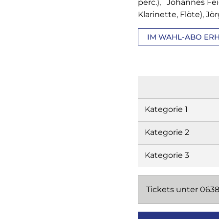
perc.), Johannes Fei
Klarinette, Flöte), J
IM WAHL-ABO ERH
Kategorie 1
Kategorie 2
Kategorie 3
Tickets unter 063