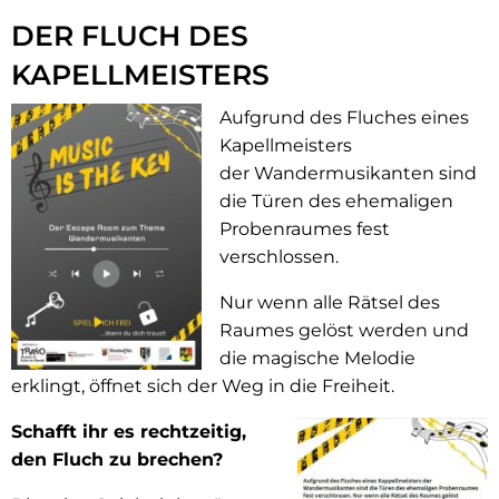
DER FLUCH DES
KAPELLMEISTERS
Aufgrund des Fluches eines
Kapellmeisters
der Wandermusikanten sind
die Türen des ehemaligen
Probenraumes fest
verschlossen.
Nur wenn alle Rätsel des
Raumes gelöst werden und
die magische Melodie
erklingt, öffnet sich der Weg in die Freiheit.
Schafft ihr es rechtzeitig,
den Fluch zu brechen?