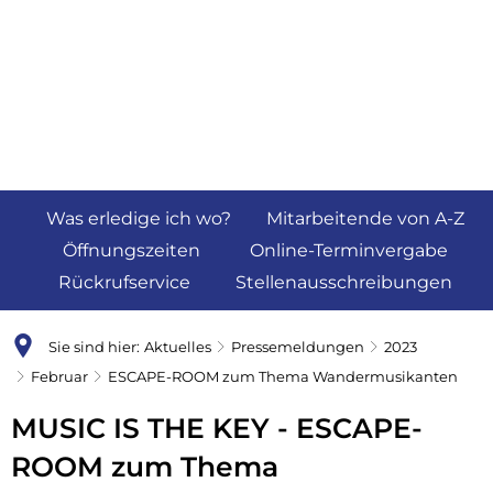
Was erledige ich wo?
Mitarbeitende von A-Z
Öffnungszeiten
Online-Terminvergabe
Rückrufservice
Stellenausschreibungen
Sie sind hier:
Aktuelles
Pressemeldungen
2023
Februar
ESCAPE-ROOM zum Thema Wandermusikanten
MUSIC IS THE KEY - ESCAPE-
ROOM zum Thema