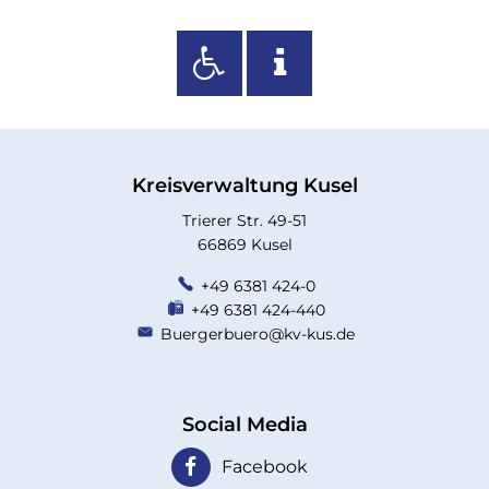
Kreisverwaltung Kusel
Trierer Str. 49-51
66869 Kusel
+49 6381 424-0
+49 6381 424-440
Buergerbuero@kv-kus.de
Social Media
Facebook