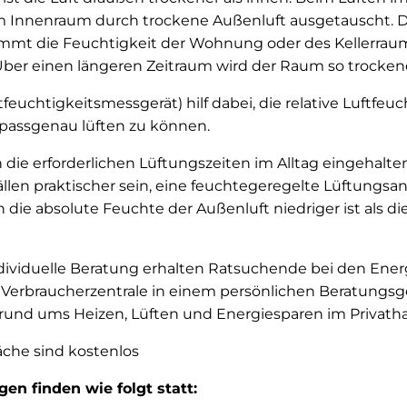
m Innenraum durch trockene Außenluft ausgetauscht. Di
mmt die Feuchtigkeit der Wohnung oder des Kellerraums 
Über einen längeren Zeitraum wird der Raum so trocken
feuchtigkeitsmessgerät) hilf dabei, die relative Luftfeu
passgenau lüften zu können.
die erforderlichen Lüftungszeiten im Alltag eingehalt
ällen praktischer sein, eine feuchtegeregelte Lüftungsa
n die absolute Feuchte der Außenluft niedriger ist als d
individuelle Beratung erhalten Ratsuchende bei den Ene
 Verbraucherzentrale in einem persönlichen Beratungsg
 rund ums Heizen, Lüften und Energiesparen im Privatha
che sind kostenlos
en finden wie folgt statt: