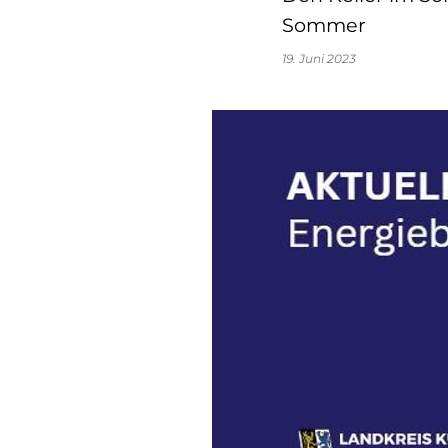
Sommer
19. Juni 2023