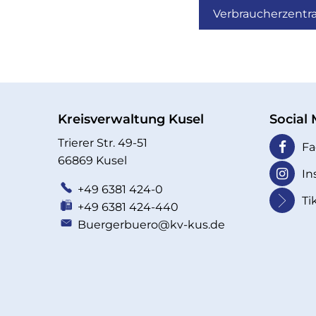
Verbraucherzentra
Kreisverwaltung Kusel
Social
Trierer Str. 49-51
Fa
66869 Kusel
In
+49 6381 424-0
Ti
+49 6381 424-440
Buergerbuero@kv-kus.de