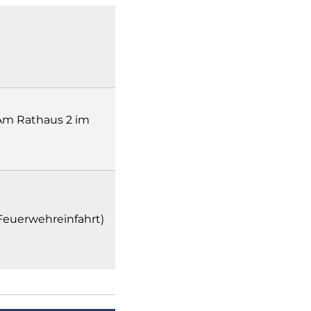
m Rathaus 2 im
(Feuerwehreinfahrt)