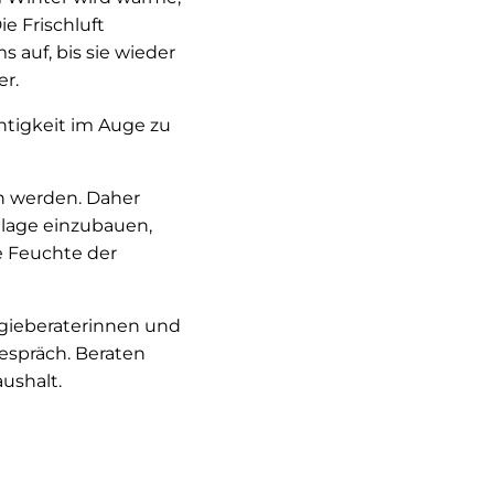
e Frischluft
auf, bis sie wieder
er.
chtigkeit im Auge zu
en werden. Daher
nlage einzubauen,
ie Feuchte der
rgieberaterinnen und
espräch. Beraten
ushalt.