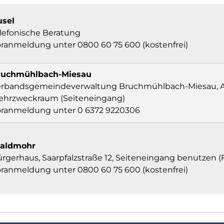
usel
lefonische Beratung
ranmeldung unter 0800 60 75 600 (kostenfrei)
ruchmühlbach-Miesau
erbandsgemeindeverwaltung Bruchmühlbach-Miesau, A
ehrzweckraum (Seiteneingang)
oranmeldung unter 0 6372 9220306
aldmohr
rgerhaus, Saarpfalzstraße 12, Seiteneingang benutzen 
ranmeldung unter 0800 60 75 600 (kostenfrei)