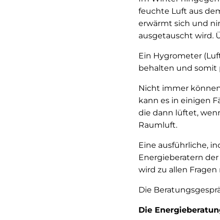
feuchte Luft aus de
erwärmt sich und ni
ausgetauscht wird. 
Ein Hygrometer (Luft
behalten und somit 
Nicht immer können 
kann es in einigen F
die dann lüftet, wen
Raumluft.
Eine ausführliche, 
Energieberatern der
wird zu allen Fragen
Die Beratungsgesprä
Die Energieberatung