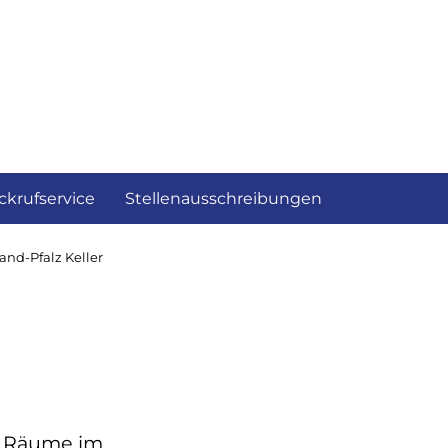
ckrufservice
Stellenausschreibungen
and-Pfalz Keller
r Räume im