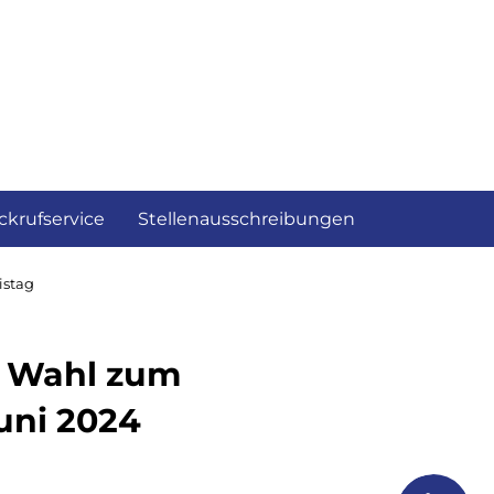
ckrufservice
Stellenausschreibungen
istag
r Wahl zum
uni 2024