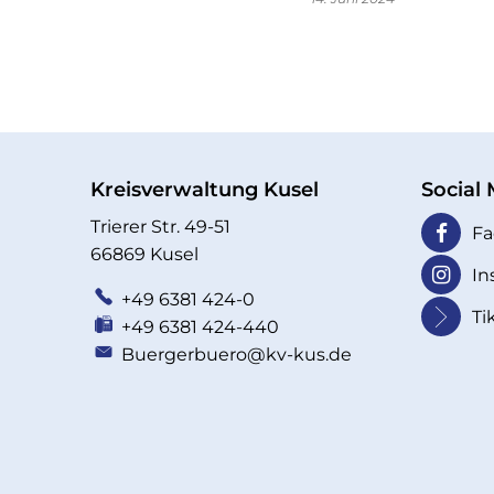
Kreisverwaltung Kusel
Social
Trierer Str. 49-51
Fa
66869 Kusel
In
+49 6381 424-0
Ti
+49 6381 424-440
Buergerbuero@kv-kus.de