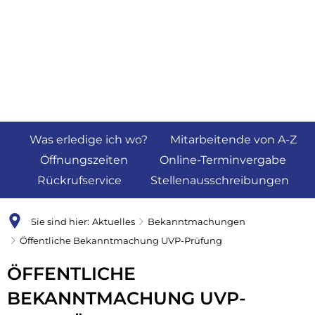
Was erledige ich wo?
Mitarbeitende von A-Z
Öffnungszeiten
Online-Terminvergabe
Rückrufservice
Stellenausschreibungen
Sie sind hier:
Aktuelles
Bekanntmachungen
Öffentliche Bekanntmachung UVP-Prüfung
ÖFFENTLICHE
BEKANNTMACHUNG UVP-