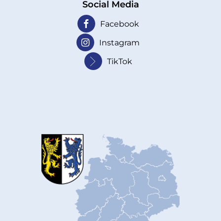
Social Media
Facebook
Instagram
TikTok