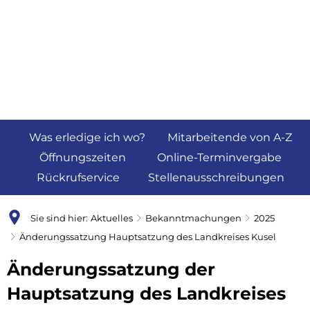
Was erledige ich wo?
Mitarbeitende von A-Z
Öffnungszeiten
Online-Terminvergabe
Rückrufservice
Stellenausschreibungen
Sie sind hier:
Aktuelles
Bekanntmachungen
2025
Änderungssatzung Hauptsatzung des Landkreises Kusel
Änderungssatzung der
Hauptsatzung des Landkreises