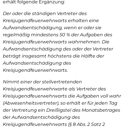
erhält folgende Ergänzung:
Der oder die ständigen Vertreter des
Kreisjugendfeuerwehrwarts erhalten eine
Aufwandsentschädigung, wenn er oder sie
regelmäßig mindestens 50 % der Aufgaben des
Kreisjugendfeuerwehrwarts wahrnehmen. Die
Aufwandsentschädigung des oder der Vertreter
beträgt insgesamt höchstens die Hälfte der
Aufwandsentschädigung des
Kreisjugendfeuerwehrwarts.
Nimmt einer der stellvertretenden
Kreisjugendfeuerwehrwarte als Vertreter des
Kreisjugendfeuerwehrwarts die Aufgaben voll wahr
(Abwesenheitsvertreter), so erhält er für jeden Tag
der Vertretung ein Dreißigstel des Monatsbetrages
der Aufwandsentschädigung des
Kreisjugendfeuerwehrwarts (§ 8 Abs. 2 Satz 2