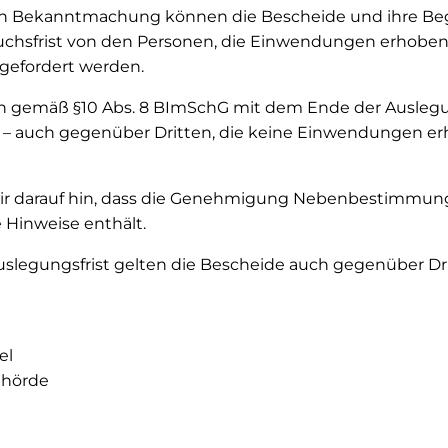
hen Bekanntmachung können die Bescheide und ihre B
uchsfrist von den Personen, die Einwendungen erhoben h
ngefordert werden.
n gemäß §10 Abs. 8 BImSchG mit dem Ende der Auslegung
 – auch gegenüber Dritten, die keine Einwendungen er
r darauf hin, dass die Genehmigung Nebenbestimmun
Hinweise enthält.
slegungsfrist gelten die Bescheide auch gegenüber Drit
el
ehörde