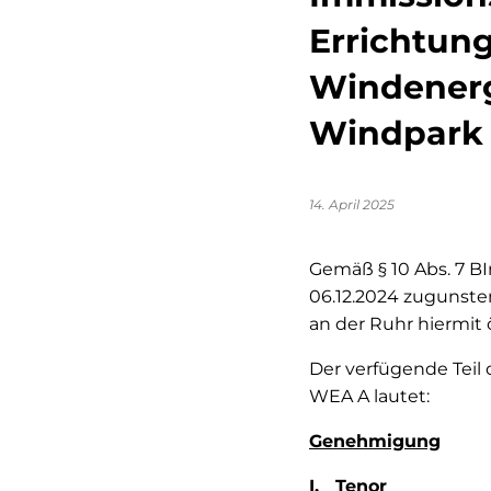
Errichtun
Windenerg
Windpark 
14. April 2025
Gemäß § 10 Abs. 7 BI
06.12.2024 zugunst
an der Ruhr hiermit
Der verfügende Teil
WEA A lautet:
Genehmigung
I.
Tenor