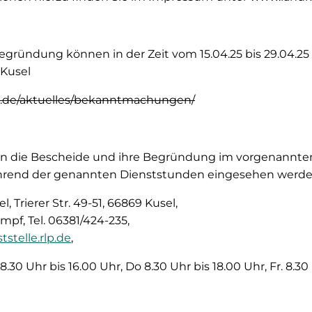
gründung können in der Zeit vom 15.04.25 bis 29.04.25 
 Kusel
l.de/aktuelles/bekanntmachungen/
n die Bescheide und ihre Begründung im vorgenannten
ährend der genannten Dienststunden eingesehen werde
, Trierer Str. 49-51, 66869 Kusel,
pf, Tel. 06381/424-235,
stelle.rlp.de
,
.30 Uhr bis 16.00 Uhr, Do 8.30 Uhr bis 18.00 Uhr, Fr. 8.30