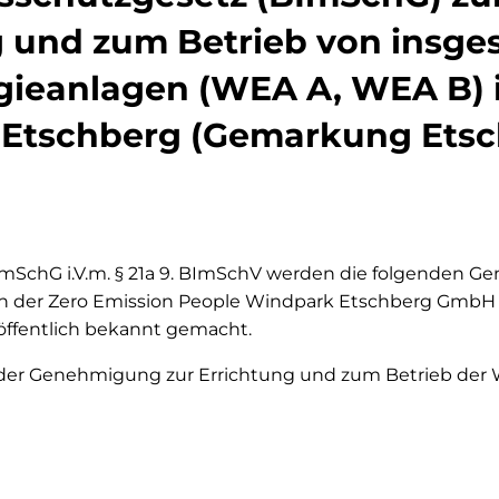
g und zum Betrieb von insge
ieanlagen (WEA A, WEA B) 
Etschberg (Gemarkung Etsc
mSchG i.V.m. § 21a 9.
BImSchV werden die folgenden G
en der Zero Emission People Windpark Etschberg GmbH
 öffentlich bekannt gemacht.
 der Genehmigung zur Errichtung und zum Betrieb der