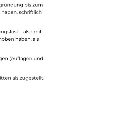
egründung bis zum
aben, schriftlich
sfrist – also mit
hoben haben, als
gen (Auflagen und
ten als zugestellt.