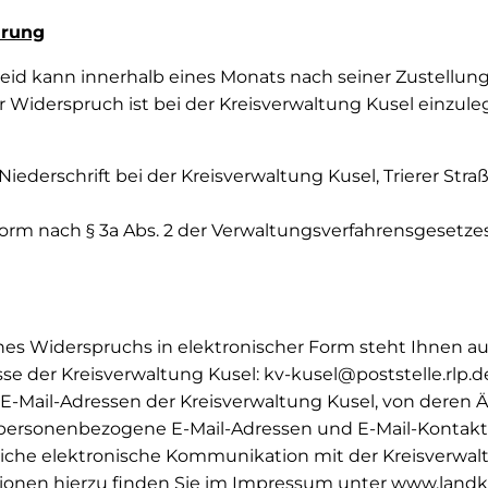
hrung
id kann innerhalb eines Monats nach seiner Zustellun
 Widerspruch ist bei der Kreisverwaltung Kusel einzule
 Niederschrift bei der Kreisverwaltung Kusel, Trierer Stra
Form nach § 3a Abs. 2 der Verwaltungsverfahrensgesetze
es Widerspruchs in elektronischer Form steht Ihnen aus
sse der Kreisverwaltung Kusel: kv-kusel@poststelle.rlp.d
-Mail-Adressen der Kreisverwaltung Kusel, von deren
 personenbezogene E-Mail-Adressen und E-Mail-Kontaktf
liche elektronische Kommunikation mit der Kreisverwalt
tionen hierzu finden Sie im Impressum unter www.landkr