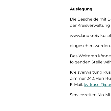
Auslegung
Die Bescheide mit Be
der Kreisverwaltung
www.landkreis-kuse
eingesehen werden.
Des Weiteren könne
folgenden Stelle w
Kreisverwaltung Kusel
Zimmer 242, Herr Rum
E-Mail:
kv-kusel@post
Servicezeiten Mo-Mi 8