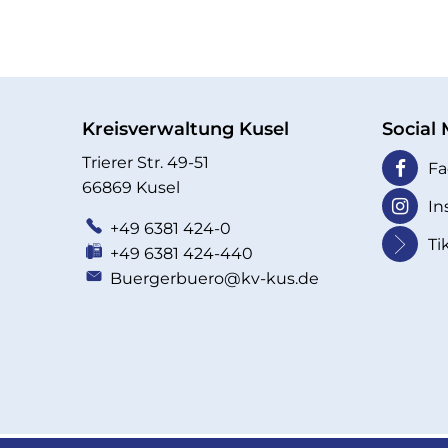
Kreisverwaltung Kusel
Social
Trierer Str. 49-51
Fa
66869 Kusel
In
+49 6381 424-0
Ti
+49 6381 424-440
Buergerbuero@kv-kus.de