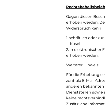
Rechtsbehelfsbele
Gegen diesen Besche
erhoben werden. Der
Widerspruch kann
schriftlich oder zur
Kusel
in elektronischer 
erhoben werden.
Weiterer Hinweis:
Für die Erhebung ein
zentrale E-Mail-Adre
anderen bekannten E
Dienststellen sowie
keine rechtsverbind
Zusätzliche Informa