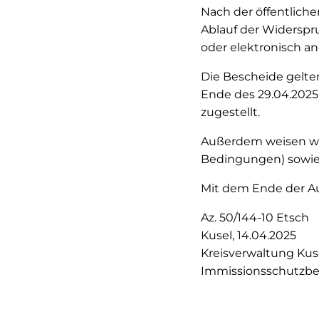
Nach der öffentlic
Ablauf der Widerspr
oder elektronisch a
Die Bescheide gelte
Ende des 29.04.2025
zugestellt.
Außerdem weisen wi
Bedingungen) sowie 
Mit dem Ende der Au
Az. 50/144-10 Etsch
Kusel, 14.04.2025
Kreisverwaltung Kus
Immissionsschutzb