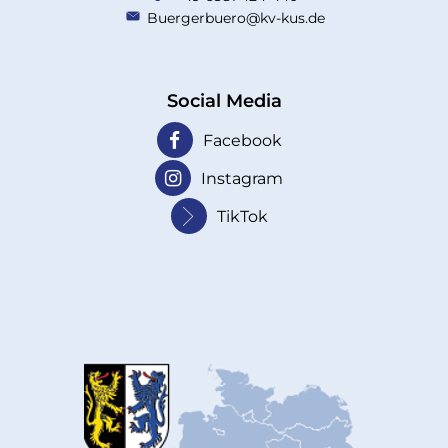
Buergerbuero@kv-kus.de
Social Media
Facebook
Instagram
TikTok