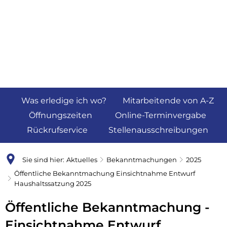
Was erledige ich wo?
Mitarbeitende von A-Z
Öffnungszeiten
Online-Terminvergabe
Rückrufservice
Stellenausschreibungen
Sie sind hier:
Aktuelles
Bekanntmachungen
2025
Öffentliche Bekanntmachung Einsichtnahme Entwurf
Haushaltssatzung 2025
Öffentliche Bekanntmachung -
Einsichtnahme Entwurf