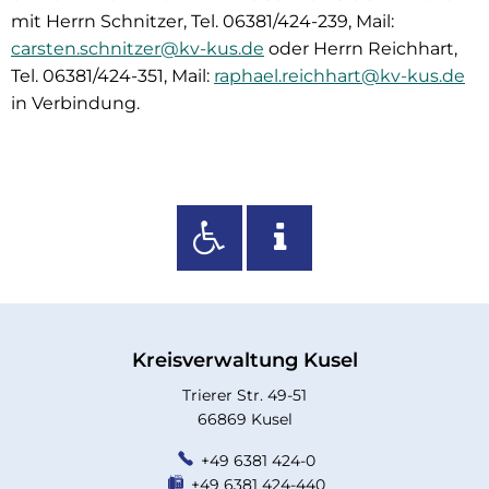
mit Herrn Schnitzer, Tel. 06381/424-239, Mail:
carsten.schnitzer@kv-kus.de
oder Herrn Reichhart,
Tel. 06381/424-351, Mail:
raphael.reichhart@kv-kus.de
in Verbindung.
Kreisverwaltung Kusel
Trierer Str. 49-51
66869 Kusel
+49 6381 424-0
+49 6381 424-440