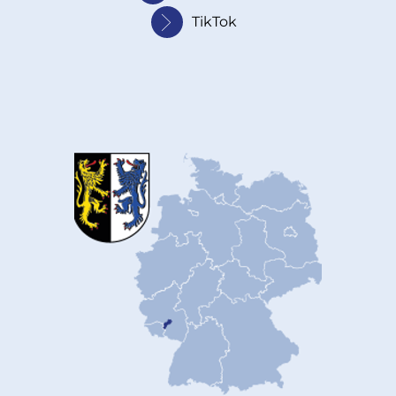
TikTok