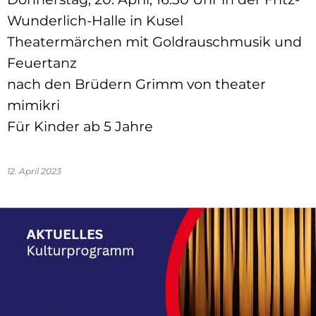
Wunderlich-Halle in Kusel
Theatermärchen mit Goldrauschmusik und
Feuertanz
nach den Brüdern Grimm von theater
mimikri
Für Kinder ab 5 Jahre
12. April 2023