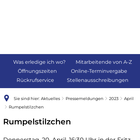
Was erledige ich wo?
Mitarbeitende von A-Z
Öffnungszeiten
Online-Terminvergabe
Rückrufservice
Stellenausschreibungen
Sie sind hier:
Aktuelles
Pressemeldungen
2023
April
Rumpelstilzchen
Rumpelstilzchen
Donnerstag, 20. April, 16:30 Uhr in der Fritz-