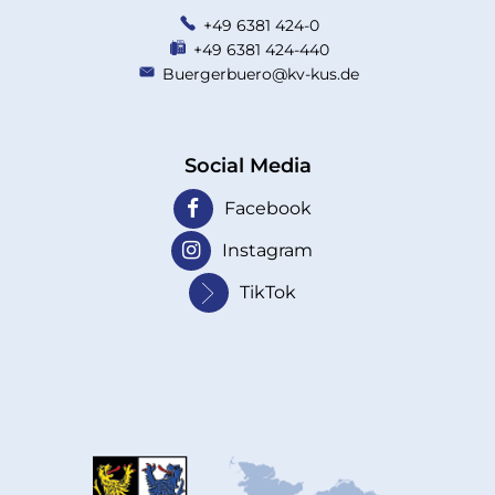
+49 6381 424-0
+49 6381 424-440
Buergerbuero@kv-kus.de
Social Media
Facebook
Instagram
TikTok