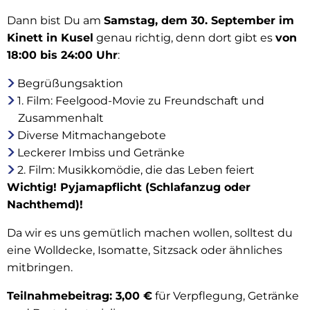
Dann bist Du am
Samstag, dem 30. September im
Kinett in Kusel
genau richtig, denn dort gibt es
von
18:00 bis 24:00 Uhr
:
Begrüßungsaktion
1. Film: Feelgood-Movie zu Freundschaft und
Zusammenhalt
Diverse Mitmachangebote
Leckerer Imbiss und Getränke
2. Film: Musikkomödie, die das Leben feiert
Wichtig! Pyjamapflicht (Schlafanzug oder
Nachthemd)!
Da wir es uns gemütlich machen wollen, solltest du
eine Wolldecke, Isomatte, Sitzsack oder ähnliches
mitbringen.
Teilnahmebeitrag: 3,00 €
für Verpflegung, Getränke