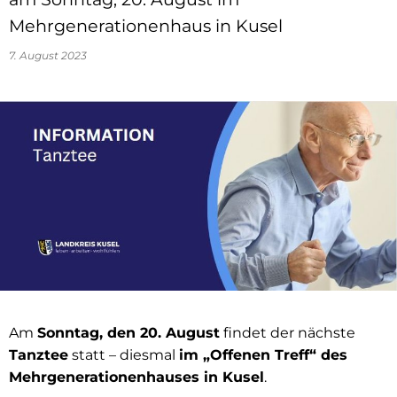
Mehrgenerationenhaus in Kusel
7. August 2023
Am
Sonntag, den 20. August
findet der nächste
Tanztee
statt – diesmal
im „Offenen Treff“ des
Mehrgenerationenhauses in Kusel
.