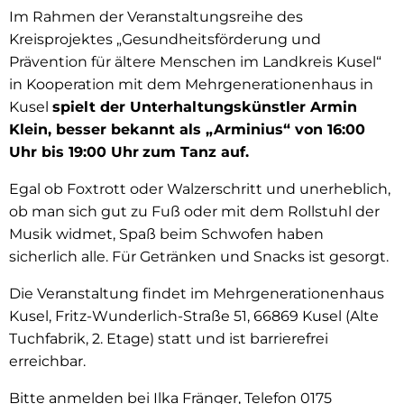
Im Rahmen der Veranstaltungsreihe des
Kreisprojektes „Gesundheitsförderung und
Prävention für ältere Menschen im Landkreis Kusel“
in Kooperation mit dem Mehrgenerationenhaus in
Kusel
spielt der Unterhaltungskünstler Armin
Klein, besser bekannt als „Arminius“ von 16:00
Uhr bis 19:00 Uhr
zum Tanz auf.
Egal ob Foxtrott oder Walzerschritt und unerheblich,
ob man sich gut zu Fuß oder mit dem Rollstuhl der
Musik widmet, Spaß beim Schwofen haben
sicherlich alle. Für Getränken und Snacks ist gesorgt.
Die Veranstaltung findet im Mehrgenerationenhaus
Kusel, Fritz-Wunderlich-Straße 51, 66869 Kusel (Alte
Tuchfabrik, 2. Etage) statt und ist barrierefrei
erreichbar.
Bitte anmelden bei Ilka Fränger, Telefon 0175