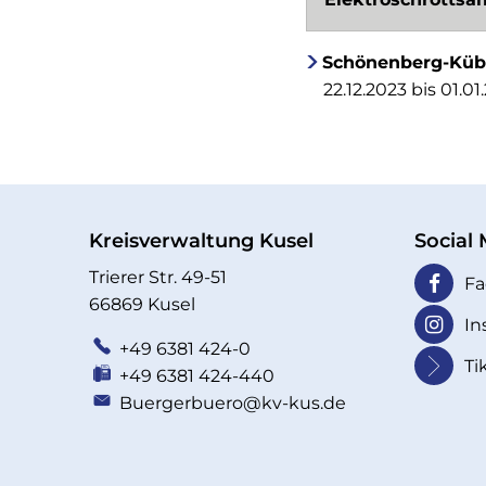
Schönenberg-Kübe
22.12.2023 bis 01.0
Kreisverwaltung Kusel
Social
Trierer Str. 49-51
Fa
66869 Kusel
In
+49 6381 424-0
Ti
+49 6381 424-440
Buergerbuero@kv-kus.de