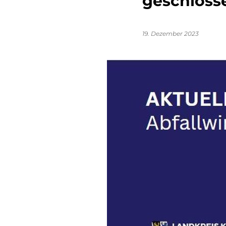
geschloss
19. Dezember 2023