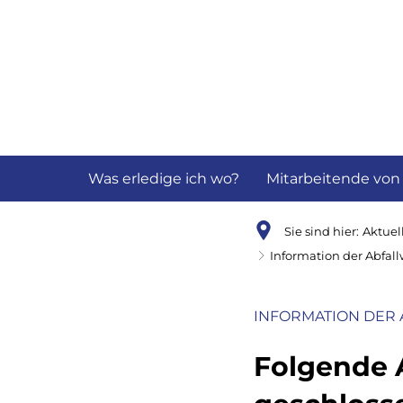
Aktuelles
B
Was erledige ich wo?
Mitarbeitende von
Sie sind hier:
Aktuel
Information der Abfall
INFORMATION DER 
Folgende 