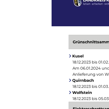
Grünschnittsamm
Kusel
18.12.2023 bis 01.0
Am 06.01.2024 und 
Anlieferung von 
Quirnbach
18.12.2023 bis 01.0
Wolfstein
18.12.2023 bis 05.0
Elektroschrottsa