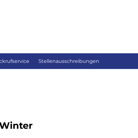
ckrufservice
Stellenausschreibungen
 Winter