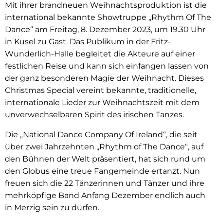
Mit ihrer brandneuen Weihnachtsproduktion ist die
international bekannte Showtruppe „Rhythm Of The
Dance“ am Freitag, 8. Dezember 2023, um 19.30 Uhr
in Kusel zu Gast. Das Publikum in der Fritz-
Wunderlich-Halle begleitet die Akteure auf einer
festlichen Reise und kann sich einfangen lassen von
der ganz besonderen Magie der Weihnacht. Dieses
Christmas Special vereint bekannte, traditionelle,
internationale Lieder zur Weihnachtszeit mit dem
unverwechselbaren Spirit des irischen Tanzes.
Die „National Dance Company Of Ireland“, die seit
über zwei Jahrzehnten „Rhythm of The Dance“, auf
den Bühnen der Welt präsentiert, hat sich rund um
den Globus eine treue Fangemeinde ertanzt. Nun
freuen sich die 22 Tänzerinnen und Tänzer und ihre
mehrköpfige Band Anfang Dezember endlich auch
in Merzig sein zu dürfen.