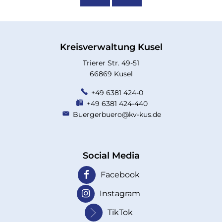
Kreisverwaltung Kusel
Trierer Str. 49-51
66869 Kusel
+49 6381 424-0
+49 6381 424-440
Buergerbuero@kv-kus.de
Social Media
Facebook
Instagram
TikTok