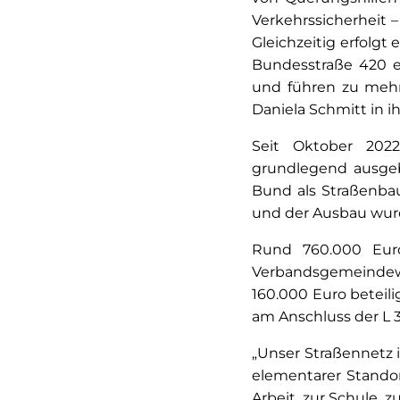
Verkehrssicherheit 
Gleichzeitig erfolgt
Bundesstraße 420 e
und führen zu mehr 
Daniela Schmitt in i
Seit Oktober 202
grundlegend ausgeb
Bund als Straßenbau
und der Ausbau wurd
Rund 760.000 Euro
Verbandsgemeindewe
160.000 Euro beteili
am Anschluss der L 3
„Unser Straßennetz i
elementarer Standort
Arbeit, zur Schule, 