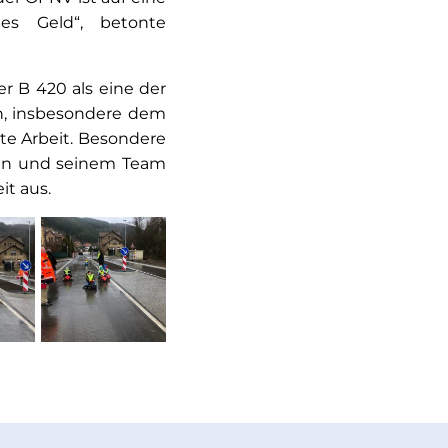
tes Geld“, betonte
r B 420 als eine der
en, insbesondere dem
nte Arbeit. Besondere
ein und seinem Team
it aus.