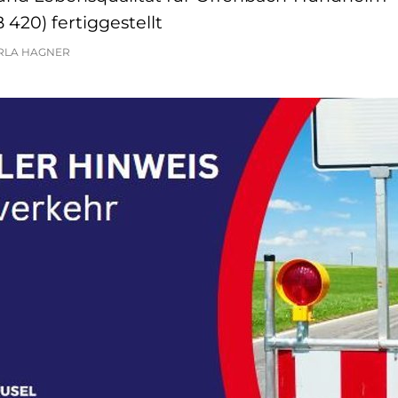
 420) fertiggestellt
RLA HAGNER