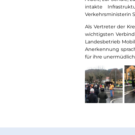
intakte Infrastru
Verkehrsministerin 
Als Vertreter der K
wichtigsten Verbind
Landesbetrieb Mobili
Anerkennung sprach
für ihre unermüdlic