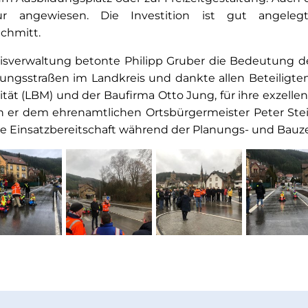
ktur angewiesen. Die Investition ist gut angeleg
Schmitt.
reisverwaltung betonte Philipp Gruber die Bedeutung de
ungsstraßen im Landkreis und dankte allen Beteiligt
tät (LBM) und der Baufirma Otto Jung, für ihre exzelle
 er dem ehrenamtlichen Ortsbürgermeister Peter St
he Einsatzbereitschaft während der Planungs- und Bauze