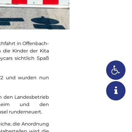
hfahrt in Offenbach-
 die Kinder der Kita
cars sichtlich Spaß
022 und wurden nun
h den Landesbetrieb
undheim und den
sel runderneuert.
iche, die Anordnung
altestellen wird die