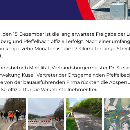
 den 15. Dezember ist die lang erwartete Freigabe der 
berg und Pfeffelbach offiziell erfolgt. Nach einer umfa
 knapp zehn Monaten ist die 1,7 Kilometer lange Strec
t.
desbetrieb Mobilität, Verbandsbürgermeister Dr. Stefan
erwaltung Kusel, Vertreter der Ortsgemeinden Pfeffelba
ie von der bauausführenden Firma rückten die Absperr
e offiziell für die Verkehrsteilnehmer frei.