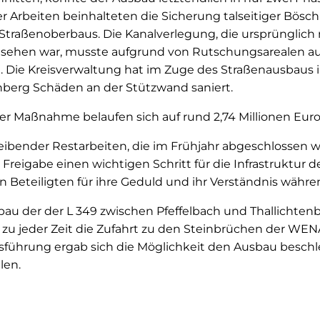
r Arbeiten beinhalteten die Sicherung talseitiger Bös
Straßenoberbaus. Die Kanalverlegung, die ursprünglich 
sehen war, musste aufgrund von Rutschungsarealen au
 Die Kreisverwaltung hat im Zuge des Straßenausbaus i
nberg Schäden an der Stützwand saniert.
r Maßnahme belaufen sich auf rund 2,74 Millionen Euro
bleibender Restarbeiten, die im Frühjahr abgeschlossen w
 Freigabe einen wichtigen Schritt für die Infrastruktur 
en Beteiligten für ihre Geduld und ihr Verständnis währ
au der der L 349 zwischen Pfeffelbach und Thallichtenb
zu jeder Zeit die Zufahrt zu den Steinbrüchen der WE
ausführung ergab sich die Möglichkeit den Ausbau besch
len.