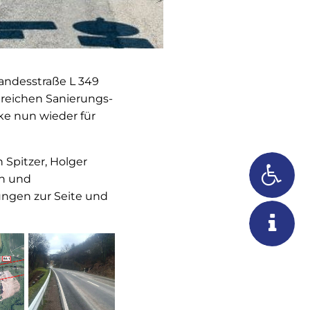
Landesstraße L 349
ngreichen Sanierungs-
ke nun wieder für
 Spitzer, Holger
ch und
ungen zur Seite und