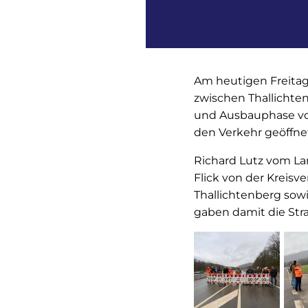
Am heutigen Freitag,
zwischen Thallichten
und Ausbauphase von
den Verkehr geöffne
Richard Lutz vom Lan
Flick von der Kreisv
Thallichtenberg sow
gaben damit die Straß