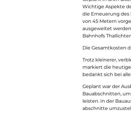
Wichtige Aspekte de
die Erneuerung des 
von 45 Metern vorge
ausgeweitet werden.
Bahnhofs Thallichte
Die Gesamtkosten de
Trotz kleinerer, ver
markiert die heutige
bedankt sich bei all
Geplant war der Ausb
Bauabschnitten, um 
leisten. In der Bau
abschnitte umzustel