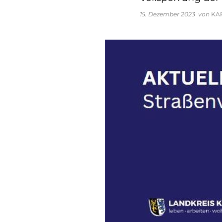
15. Dezember 2023
von
KA