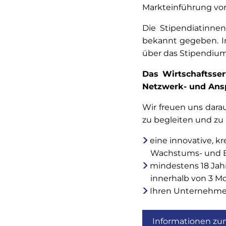
Markteinführung vor
Die Stipendiatinne
bekannt gegeben. I
über das Stipendium
Das Wirtschaftsser
Netzwerk- und Ansp
Wir freuen uns dara
zu begleiten und zu 
eine innovative, k
Wachstums- und B
mindestens 18 Jahr
innerhalb von 3 M
Ihren Unternehmen
Informationen zu