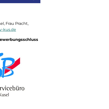
l, Frau Pracht,
v-kus.de
 Bewerbungsschluss