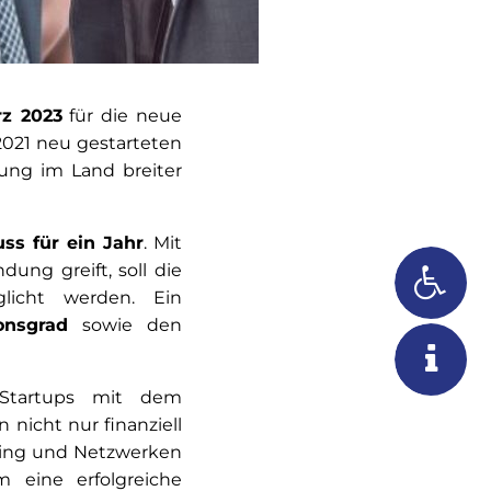
rz 2023
für die neue
2021 neu gestarteten
ung im Land breiter
ss für ein Jahr
. Mit
ung greift, soll die
licht werden. Ein
ionsgrad
sowie den
 Startups mit dem
nicht nur finanziell
ching und Netzwerken
 eine erfolgreiche