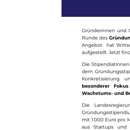
Gründerinnen und 
Runde des
Gründun
Angebot hat Wirtsc
aufgestellt. Jetzt f
Die Stipendiatinne
dem Gründungsstipen
Konkretisierung 
besonderer Fokus
Wachstums- und Be
Die Landesregier
Gründungsstipendium
mit 1.000 Euro pro 
aus Startups und 