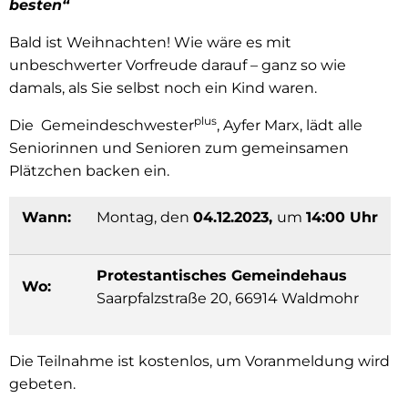
besten“
Bald ist Weihnachten! Wie wäre es mit
unbeschwerter Vorfreude darauf – ganz so wie
damals, als Sie selbst noch ein Kind waren.
plus
Die Gemeindeschwester
, Ayfer Marx, lädt alle
Seniorinnen und Senioren zum gemeinsamen
Plätzchen backen ein.
Wann:
Montag, den
04.12.2023,
um
14:00 Uhr
Protestantisches Gemeindehaus
Wo:
Saarpfalzstraße 20, 66914 Waldmohr
Die Teilnahme ist kostenlos, um Voranmeldung wird
gebeten.