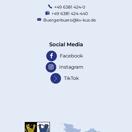
+49 6381 424-0
+49 6381 424-440
Buergerbuero@kv-kus.de
Social Media
Facebook
Instagram
TikTok