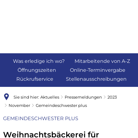
Was erledige ich wo?
Mitarbeitende von A-Z
Öffnungszeiten
Online-Terminvergabe
Rückrufservice
Stellenausschreibungen
Sie sind hier:
Aktuelles
Pressemeldungen
2023
November
Gemeindeschwester plus
GEMEINDESCHWESTER PLUS
Weihnachtsbäckerei für