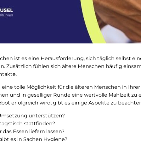
schen ist es eine Herausforderung, sich täglich selbst 
en. Zusätzlich fühlen sich ältere Menschen häufig eins
ntakte.
n eine tolle Möglichkeit für die älteren Menschen in Ihre
und in geselliger Runde eine wertvolle Mahlzeit zu e
bot erfolgreich wird, gibt es einige Aspekte zu beachten
 Umsetzung unterstützen?
agstisch stattfinden?
 das Essen liefern lassen?
ibt es in Sachen Hygiene?