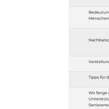
Bedeutung
Mensche
Nachbarsc
Vorstellun
Tipps für
Wo fange i
Unterstüt
Seniorene