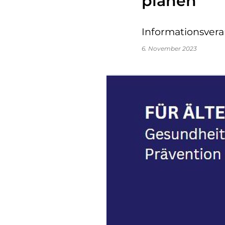
planen
Informationsvera
6. November 2023