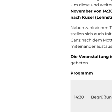
Um diese und weiter
November von 14:30
nach Kusel (Lehnstr
Neben zahlreichen T
stellen sich auch Ini
Ganz nach dem Motto 
miteinander austau
Die Veranstaltung 
gebeten.
Programm
14:30
Begrüßun