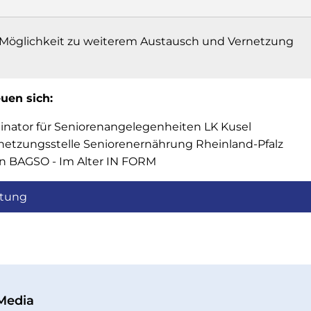
 Möglichkeit zu weiterem Austausch und Vernetzung
uen sich:
dinator für Seniorenangelegenheiten LK Kusel
netzungsstelle Seniorenernährung Rheinland-Pfalz
tin BAGSO - Im Alter IN FORM
ltung
 Media