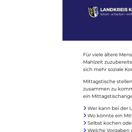
Für viele ältere Men
Mahlzeit zuzubereit
sich mehr soziale Ko
Mittagstische stelle
zusammen zu kommen 
ein Mittagstischange
Wer kann bei der
Wo könnte ein Mitt
Selbst kochen oder
Welche Vorgaben g