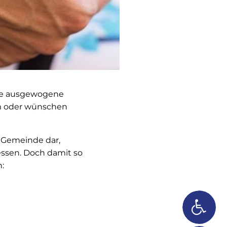
eine ausgewogene
am oder wünschen
r Gemeinde dar,
ssen. Doch damit so
: