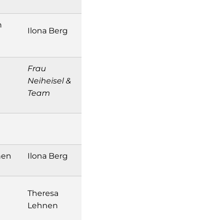
n
Ilona Berg
Frau
Neiheisel &
Team
hen
Ilona Berg
Theresa
Lehnen