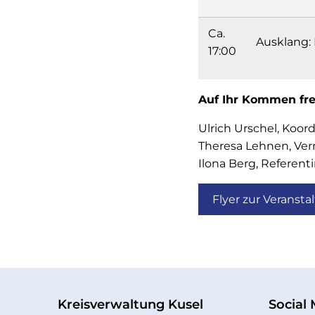
Ca.
Ausklang:
17:00
Auf Ihr Kommen fre
Ulrich Urschel, Koor
Theresa Lehnen, Ver
Ilona Berg, Referen
Flyer zur Veransta
Kreisverwaltung Kusel
Social