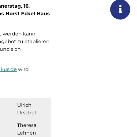
erstag, 16.
ns Horst Eckel Haus
zt werden kann,
Angebot zu etablieren.
 und sich
-kus.de
wird
Ulrich
Urschel
Theresa
Lehnen