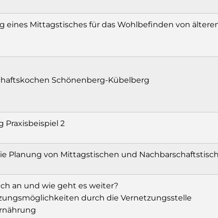
 eines Mittagstisches für das Wohlbefinden von ältere
n
haftskochen Schönenberg-Kübelberg
g Praxisbeispiel 2
 die Planung von Mittagstischen und Nachbarschaftstisc
ch an und wie geht es weiter?
zungsmöglichkeiten durch die Vernetzungsstelle
rnährung