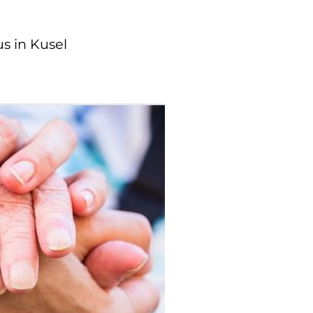
s in Kusel