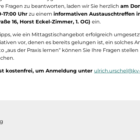
e Fragen zu beantworten, laden wir Sie herzlich
am Donn
-17:00 Uhr
zu einem
informativen Austauschtreffen i
aße 16, Horst Eckel-Zimmer, 1. OG)
ein.
ipps, wie ein Mittagstischangebot erfolgreich umgeset
tiativen vor, denen es bereits gelungen ist, ein solches 
„aus der Praxis lernen“ können Sie Ihre Fragen stellen
schen.
ist kostenfrei, um Anmeldung unter
ulrich.urschel@kv
g