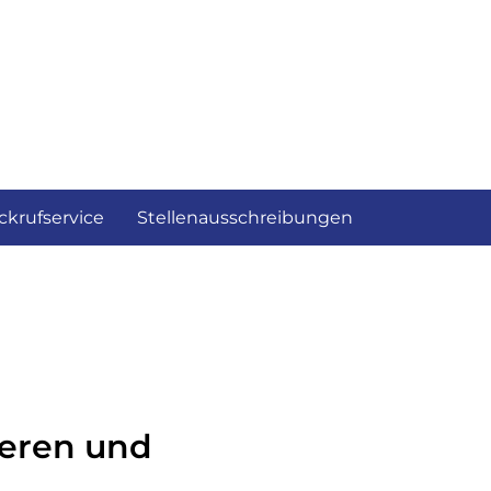
ckrufservice
Stellenausschreibungen
ieren und