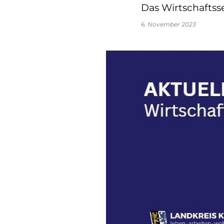
Das Wirtschaftss
6. November 2023