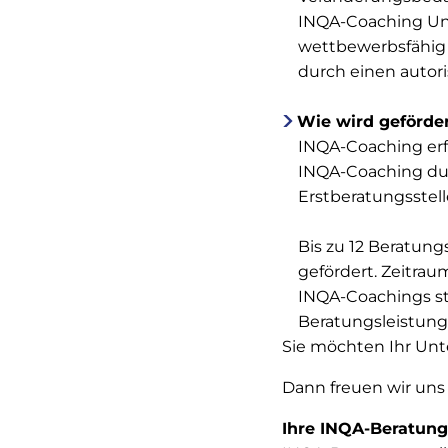
INQA-Coaching Unte
wettbewerbsfähig 
durch einen autori
Wie wird geförde
INQA-Coaching erfo
INQA-Coaching dur
Erstberatungsstell
Bis zu 12 Beratung
gefördert. Zeitra
INQA-Coachings st
Beratungsleistung
Sie möchten Ihr Unte
Dann freuen wir uns
Ihre INQA-Beratungs