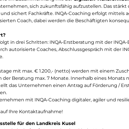
rnehmen, sich zukunftsfähig aufzustellen. Das stärkt die
und sichert Fachkräfte. INQA-Coaching erfolgt mittels 
sierten Coach, dabei werden die Beschäftigten konseque
rt?
lgt in drei Schritten: INQA-Erstberatung mit der INQA-E
ch autorisierte Coaches, Abschlussgespräch mit der IN
e.
stage mit max. € 1.200,- (netto) werden mit einem Zusc
um der Beratung max. 7 Monate. Innerhalb eines Monats 
ellt das Unternehmen einen Antrag auf Förderung / Ers
en.
rnehmen mit INQA-Coaching digitaler, agiler und resilie
 auf Ihre Kontaktaufnahme!
stelle für den Landkreis Kusel