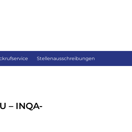
ckrufservice
Stellenausschreibungen
U – INQA-