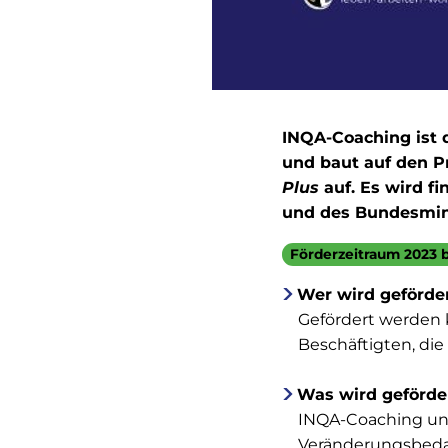
INQA-Coaching ist 
und baut auf den 
Plus
auf. Es wird f
und des Bundesmini
Förderzeitraum 2023 b
Wer wird geförde
Gefördert werden 
Beschäftigten, die
Was wird geförde
INQA-Coaching un
Veränderungsbed