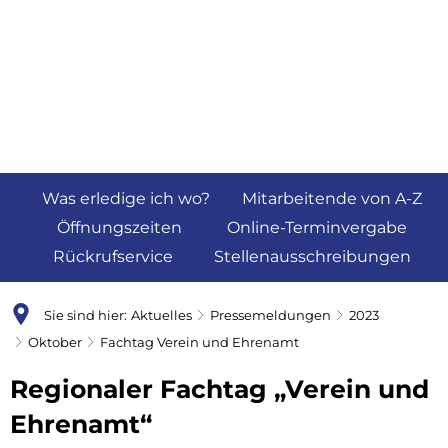
Was erledige ich wo?
Mitarbeitende von A-Z
Öffnungszeiten
Online-Terminvergabe
Rückrufservice
Stellenausschreibungen
Sie sind hier:
Aktuelles
Pressemeldungen
2023
Oktober
Fachtag Verein und Ehrenamt
Regionaler Fachtag „Verein und
Ehrenamt“