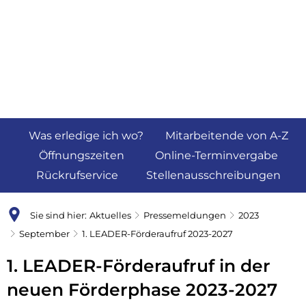
Was erledige ich wo?
Mitarbeitende von A-Z
Öffnungszeiten
Online-Terminvergabe
Rückrufservice
Stellenausschreibungen
Sie sind hier:
Aktuelles
Pressemeldungen
2023
September
1. LEADER-Förderaufruf 2023-2027
1. LEADER-Förderaufruf in der
neuen Förderphase 2023-2027