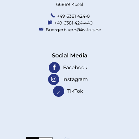
66869 Kusel
+49 6381 424-0
+49 6381 424-440
Buergerbuero@kv-kus.de
Social Media
Facebook
Instagram
TikTok