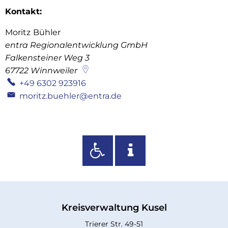
Kontakt:
Moritz
Bühler
Moritz Bühler
entra Regionalentwicklung GmbH
Falkensteiner Weg 3
67722
Winnweiler
+49 6302 923916
moritz.buehler@entra.de
Kreisverwaltung Kusel
Trierer Str. 49-51