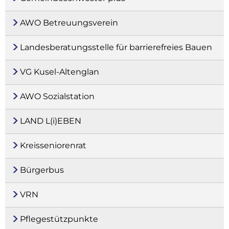
AWO Betreuungsverein
Landesberatungsstelle für barrierefreies Bauen
VG Kusel-Altenglan
AWO Sozialstation
LAND L(i)EBEN
Kreisseniorenrat
Bürgerbus
VRN
Pflegestützpunkte