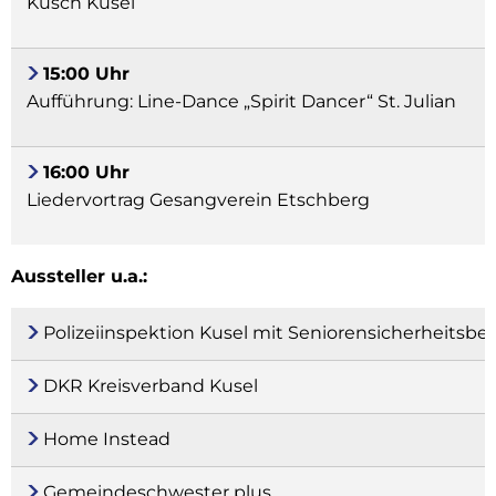
Kusch Kusel
15:00 Uhr
Aufführung: Line-Dance „Spirit Dancer“ St. Julian
16:00 Uhr
Liedervortrag Gesangverein Etschberg
Aussteller u.a.:
Polizeiinspektion Kusel mit Seniorensicherheitsber
DKR Kreisverband Kusel
Home Instead
Gemeindeschwester plus