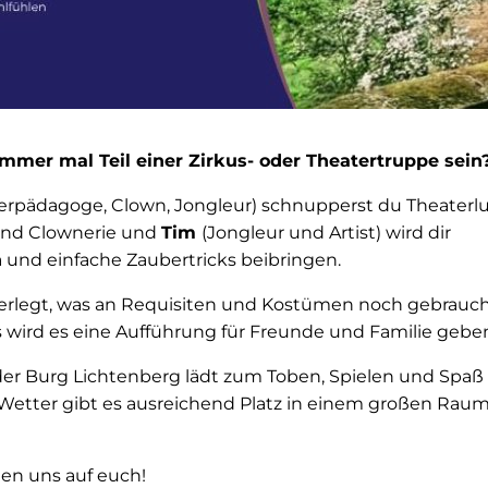
mmer mal Teil einer Zirkus- oder Theatertruppe sein
erpädagoge, Clown, Jongleur) schnupperst du Theaterlu
 und Clownerie und
Tim
(Jongleur und Artist) wird dir
a und einfache Zaubertricks beibringen.
rlegt, was an Requisiten und Kostümen noch gebraucht
wird es eine Aufführung für Freunde und Familie gebe
er Burg Lichtenberg lädt zum Toben, Spielen und Spaß
 Wetter gibt es ausreichend Platz in einem großen Raum
uen uns auf euch!