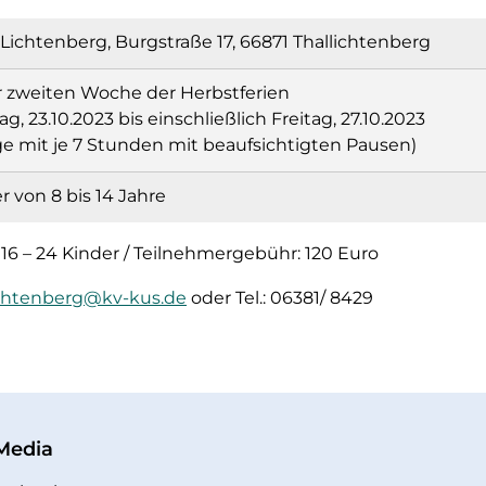
Lichtenberg, Burgstraße 17, 66871 Thallichtenberg
r zweiten Woche der Herbstferien
g, 23.10.2023 bis einschließlich Freitag, 27.10.2023
ge mit je 7 Stunden mit beaufsichtigten Pausen)
r von 8 bis 14 Jahre
6 – 24 Kinder / Teilnehmergebühr: 120 Euro
ichtenberg@kv-kus.de
oder Tel.: 06381/ 8429
 Media