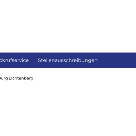
ckrufservice
Stellenausschreibungen
 Burg Lichtenberg