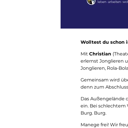
Wolltest du schon i
Mit
Christian
(Theat
erlernst Jonglieren
Jonglieren, Rola-Bol
Gemeinsam wird übe
denn zum Abschluss 
Das Außengelände d
ein. Bei schlechtem
Burg. Burg.
Manege frei! Wir fre