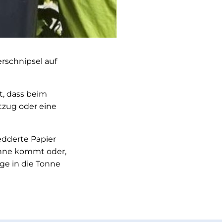
rschnipsel auf
t, dass beim
tzug oder eine
edderte Papier
onne kommt oder,
ge in die Tonne