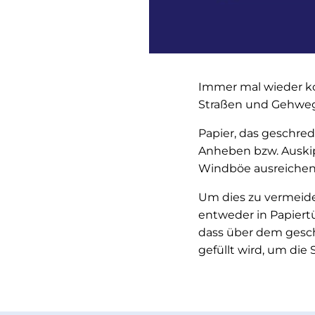
Immer mal wieder ko
Straßen und Gehweg
Papier, das geschred
Anheben bzw. Auskip
Windböe ausreiche
Um dies zu vermeiden
entweder in Papiert
dass über dem gesch
gefüllt wird, um die