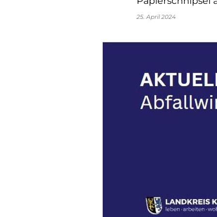
Papierschnipsel
25. April 2024