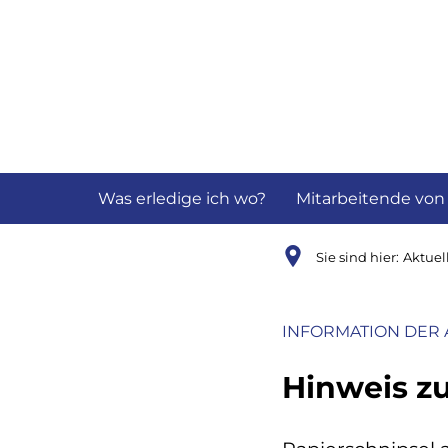
Aktuelles
B
Was erledige ich wo?
Mitarbeitende von
Sie sind hier:
Aktuel
INFORMATION DER 
Hinweis z