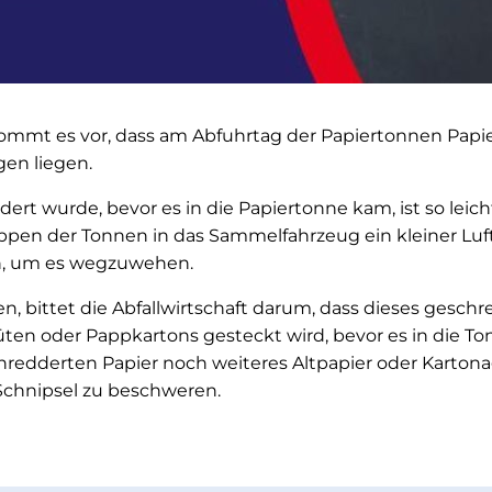
mmt es vor, dass am Abfuhrtag der Papiertonnen Papie
en liegen.
dert wurde, bevor es in die Papiertonne kam, ist so leich
pen der Tonnen in das Sammelfahrzeug ein kleiner Luf
n, um es wegzuwehen.
, bittet die Abfallwirtschaft darum, dass dieses geschr
üten oder Pappkartons gesteckt wird, bevor es in die T
redderten Papier noch weiteres Altpapier oder Kartona
 Schnipsel zu beschweren.