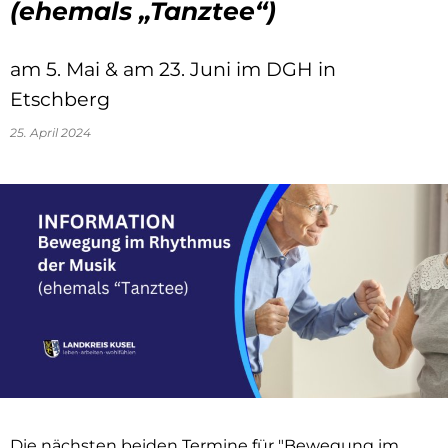
(ehemals „Tanztee“)
am 5. Mai & am 23. Juni im DGH in
Etschberg
25. April 2024
Die nächsten beiden Termine für "Bewegung im