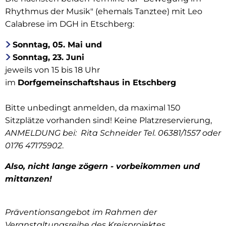
Rhythmus der Musik" (ehemals Tanztee) mit Leo
Calabrese im DGH in Etschberg:
Sonntag, 05. Mai und
Sonntag, 23. Juni
jeweils von 15 bis 18 Uhr
im
Dorfgemeinschaftshaus in Etschberg
Bitte unbedingt anmelden, da maximal 150
Sitzplätze vorhanden sind! Keine Platzreservierung,
ANMELDUNG bei: Rita Schneider Tel. 06381/1557 oder
0176 47175902
.
Also, nicht lange zögern - vorbeikommen und
mittanzen!
Präventionsangebot im Rahmen der
Veranstaltungsreihe des Kreisprojektes