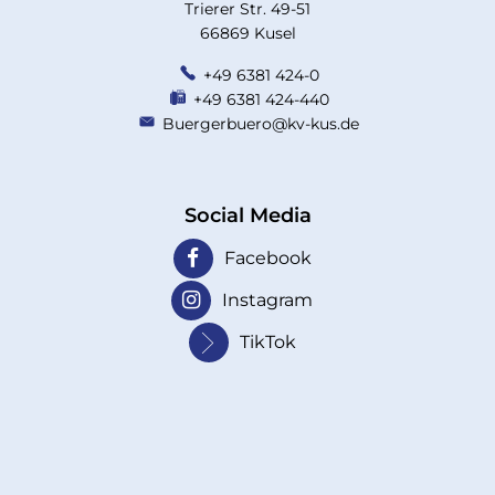
Trierer Str. 49-51
66869 Kusel
+49 6381 424-0
+49 6381 424-440
Buergerbuero@kv-kus.de
Social Media
Facebook
Instagram
TikTok