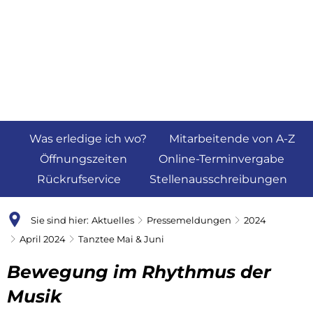
Was erledige ich wo?
Mitarbeitende von A-Z
Öffnungszeiten
Online-Terminvergabe
Rückrufservice
Stellenausschreibungen
Sie sind hier:
Aktuelles
Pressemeldungen
2024
April 2024
Tanztee Mai & Juni
Bewegung im Rhythmus der
Musik