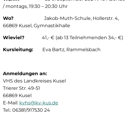
/ montags, 19:30 – 20:30 Uhr
Wo?
Jakob-Muth-Schule, Hollerstr. 4,
66869 Kusel, Gymnastikhalle
Wieviel?
41,- € (ab 13 Teilnehmenden 34,- €)
Kursleitung:
Eva Bartz, Rammelsbach
Anmeldungen an:
VHS des Landkreises Kusel
Trierer Str. 49-51
66869 Kusel
E-Mail:
kvhs@kv-kus.de
Tel.: 06381/917530 24