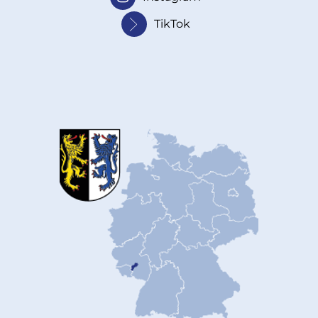
TikTok