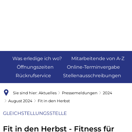
Was erledige ich wo?
Mitarbeitende von A-Z
Öffnungszeiten
Online-Terminvergabe
Rückrufservice
Stellenausschreibungen
Sie sind hier:
Aktuelles
Pressemeldungen
2024
August 2024
Fit in den Herbst
GLEICHSTELLUNGSSTELLE
Fit in den Herbst - Fitness für