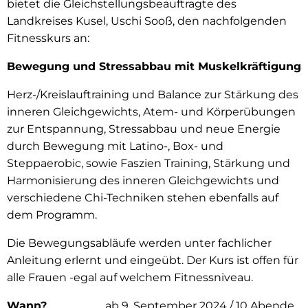
bietet die Gleichstellungsbeauftragte des
Landkreises Kusel, Uschi Sooß, den nachfolgenden
Fitnesskurs an:
Bewegung und Stressabbau mit Muskelkräftigung
Herz-/Kreislauftraining und Balance zur Stärkung des
inneren Gleichgewichts, Atem- und Körperübungen
zur Entspannung, Stressabbau und neue Energie
durch Bewegung mit Latino-, Box- und
Steppaerobic, sowie Faszien Training, Stärkung und
Harmonisierung des inneren Gleichgewichts und
verschiedene Chi-Techniken stehen ebenfalls auf
dem Programm.
Die Bewegungsabläufe werden unter fachlicher
Anleitung erlernt und eingeübt. Der Kurs ist offen für
alle Frauen -egal auf welchem Fitnessniveau.
Wann?
ab 9. September 2024 / 10 Abende