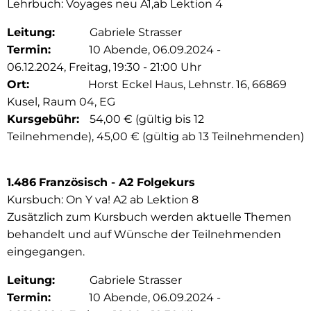
Lehrbuch: Voyages neu A1,ab Lektion 4
Leitung:
Gabriele Strasser
Termin:
10 Abende, 06.09.2024 -
06.12.2024, Freitag, 19:30 - 21:00 Uhr
Ort:
Horst Eckel Haus, Lehnstr. 16, 66869
Kusel, Raum 04, EG
Kursgebühr:
54,00 € (gültig bis 12
Teilnehmende), 45,00 € (gültig ab 13 Teilnehmenden)
1.486
Französisch - A2 Folgekurs
Kursbuch: On Y va! A2 ab Lektion 8
Zusätzlich zum Kursbuch werden aktuelle Themen
behandelt und auf Wünsche der Teilnehmenden
eingegangen.
Leitung:
Gabriele Strasser
Termin:
10 Abende, 06.09.2024 -