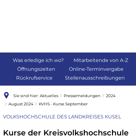
Was erledige ich wo?
Mitarbeitende von A-Z
Öffnungszeiten
Online-Terminvergabe
Rückrufservice
Stellenausschreibungen
Sie sind hier:
Aktuelles
Pressemeldungen
2024
August 2024
KVHS - Kurse September
VOLKSHOCHSCHULE DES LANDKREISES KUSEL
Kurse der Kreisvolkshochschule