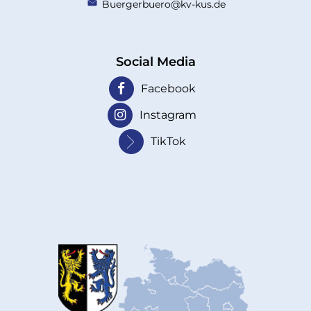
Buergerbuero@kv-kus.de
Social Media
Facebook
Instagram
TikTok