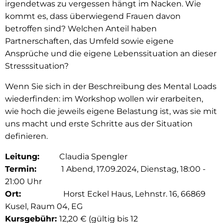
irgendetwas zu vergessen hängt im Nacken. Wie
kommt es, dass überwiegend Frauen davon
betroffen sind? Welchen Anteil haben
Partnerschaften, das Umfeld sowie eigene
Ansprüche und die eigene Lebenssituation an dieser
Stresssituation?
Wenn Sie sich in der Beschreibung des Mental Loads
wiederfinden: im Workshop wollen wir erarbeiten,
wie hoch die jeweils eigene Belastung ist, was sie mit
uns macht und erste Schritte aus der Situation
definieren.
Leitung:
Claudia Spengler
Termin:
1 Abend, 17.09.2024, Dienstag, 18:00 -
21:00 Uhr
Ort:
Horst Eckel Haus, Lehnstr. 16, 66869
Kusel, Raum 04, EG
Kursgebühr:
12,20 € (gültig bis 12