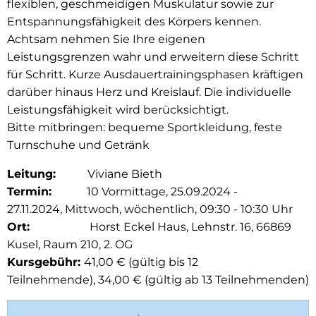
flexiblen, geschmeidigen Muskulatur sowie zur
Entspannungsfähigkeit des Körpers kennen.
Achtsam nehmen Sie Ihre eigenen
Leistungsgrenzen wahr und erweitern diese Schritt
für Schritt. Kurze Ausdauertrainingsphasen kräftigen
darüber hinaus Herz und Kreislauf. Die individuelle
Leistungsfähigkeit wird berücksichtigt.
Bitte mitbringen: bequeme Sportkleidung, feste
Turnschuhe und Getränk
Leitung:
Viviane Bieth
Termin:
10 Vormittage, 25.09.2024 -
27.11.2024, Mittwoch, wöchentlich, 09:30 - 10:30 Uhr
Ort:
Horst Eckel Haus, Lehnstr. 16, 66869
Kusel, Raum 210, 2. OG
Kursgebühr:
41,00 € (gültig bis 12
Teilnehmende), 34,00 € (gültig ab 13 Teilnehmenden)