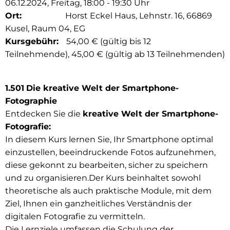
06.12.2024, Freitag, 18:00 - 19:30 Uhr
Ort:
Horst Eckel Haus, Lehnstr. 16, 66869
Kusel, Raum 04, EG
Kursgebühr:
54,00 € (gültig bis 12
Teilnehmende), 45,00 € (gültig ab 13 Teilnehmenden)
1.501
Die kreative Welt der Smartphone-
Fotographie
Entdecken Sie die
kreative Welt der Smartphone-
Fotografie:
In diesem Kurs lernen Sie, Ihr Smartphone optimal
einzustellen, beeindruckende Fotos aufzunehmen,
diese gekonnt zu bearbeiten, sicher zu speichern
und zu organisieren.Der Kurs beinhaltet sowohl
theoretische als auch praktische Module, mit dem
Ziel, Ihnen ein ganzheitliches Verständnis der
digitalen Fotografie zu vermitteln.
Die Lernziele umfassen die Schulung der