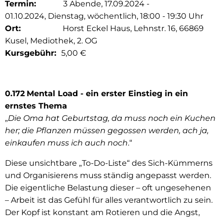
Termin:
3 Abende, 17.09.2024 -
01.10.2024, Dienstag, wöchentlich, 18:00 - 19:30 Uhr
Ort:
Horst Eckel Haus, Lehnstr. 16, 66869
Kusel, Mediothek, 2. OG
Kursgebühr:
5,00 €
0.172
Mental Load - ein erster Einstieg in ein
ernstes Thema
„
Die Oma hat Geburtstag, da muss noch ein Kuchen
her; die Pflanzen müssen gegossen werden, ach ja,
einkaufen muss ich auch noch
.“
Diese unsichtbare „To-Do-Liste“ des Sich-Kümmerns
und Organisierens muss ständig angepasst werden.
Die eigentliche Belastung dieser – oft ungesehenen
– Arbeit ist das Gefühl für alles verantwortlich zu sein.
Der Kopf ist konstant am Rotieren und die Angst,