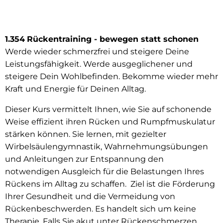
1.354
Rückentraining - bewegen statt schonen
Werde wieder schmerzfrei und steigere Deine
Leistungsfähigkeit. Werde ausgeglichener und
steigere Dein Wohlbefinden. Bekomme wieder mehr
Kraft und Energie für Deinen Alltag.
Dieser Kurs vermittelt Ihnen, wie Sie auf schonende
Weise effizient ihren Rücken und Rumpfmuskulatur
stärken können. Sie lernen, mit gezielter
Wirbelsäulengymnastik, Wahrnehmungsübungen
und Anleitungen zur Entspannung den
notwendigen Ausgleich für die Belastungen Ihres
Rückens im Alltag zu schaffen. Ziel ist die Förderung
Ihrer Gesundheit und die Vermeidung von
Rückenbeschwerden. Es handelt sich um keine
Therapie. Falls Sie akut unter Rückenschmerzen