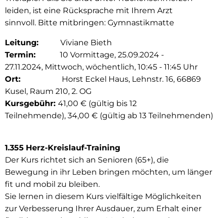
leiden, ist eine Rücksprache mit Ihrem Arzt
sinnvoll. Bitte mitbringen: Gymnastikmatte
Leitung:
Viviane Bieth
Termin:
10 Vormittage, 25.09.2024 -
27.11.2024, Mittwoch, wöchentlich, 10:45 - 11:45 Uhr
Ort:
Horst Eckel Haus, Lehnstr. 16, 66869
Kusel, Raum 210, 2. OG
Kursgebühr:
41,00 € (gültig bis 12
Teilnehmende), 34,00 € (gültig ab 13 Teilnehmenden)
1.355
Herz-Kreislauf-Training
Der Kurs richtet sich an Senioren (65+), die
Bewegung in ihr Leben bringen möchten, um länger
fit und mobil zu bleiben.
Sie lernen in diesem Kurs vielfältige Möglichkeiten
zur Verbesserung Ihrer Ausdauer, zum Erhalt einer