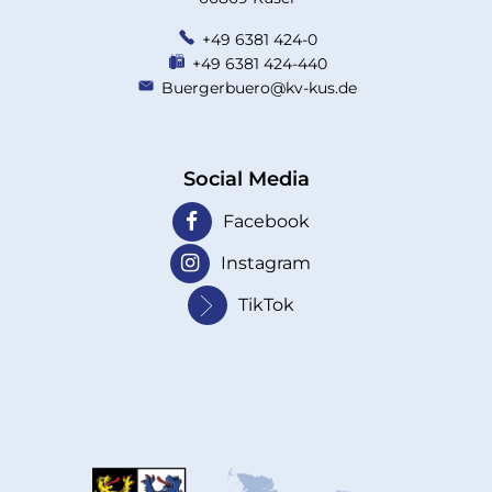
+49 6381 424-0
+49 6381 424-440
Buergerbuero@kv-kus.de
Social Media
Facebook
Instagram
TikTok