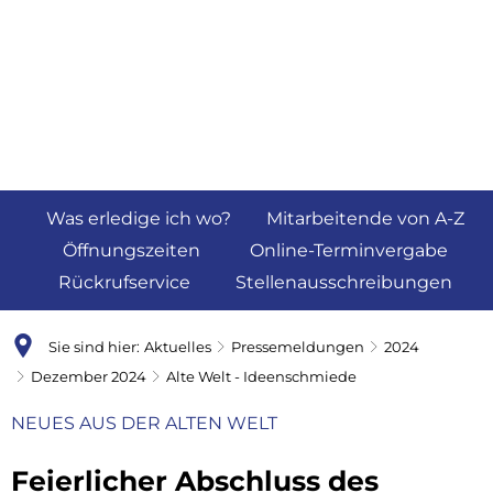
Was erledige ich wo?
Mitarbeitende von A-Z
Öffnungszeiten
Online-Terminvergabe
Rückrufservice
Stellenausschreibungen
Sie sind hier:
Aktuelles
Pressemeldungen
2024
Dezember 2024
Alte Welt - Ideenschmiede
NEUES AUS DER ALTEN WELT
Feierlicher Abschluss des