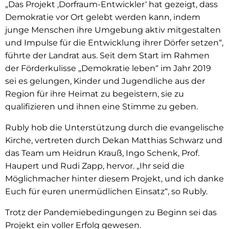
„Das Projekt ‚Dorfraum-Entwickler‘ hat gezeigt, dass
Demokratie vor Ort gelebt werden kann, indem
junge Menschen ihre Umgebung aktiv mitgestalten
und Impulse für die Entwicklung ihrer Dörfer setzen“,
führte der Landrat aus. Seit dem Start im Rahmen
der Förderkulisse „Demokratie leben“ im Jahr 2019
sei es gelungen, Kinder und Jugendliche aus der
Region für ihre Heimat zu begeistern, sie zu
qualifizieren und ihnen eine Stimme zu geben.
Rubly hob die Unterstützung durch die evangelische
Kirche, vertreten durch Dekan Matthias Schwarz und
das Team um Heidrun Krauß, Ingo Schenk, Prof.
Haupert und Rudi Zapp, hervor. „Ihr seid die
Möglichmacher hinter diesem Projekt, und ich danke
Euch für euren unermüdlichen Einsatz“, so Rubly.
Trotz der Pandemiebedingungen zu Beginn sei das
Projekt ein voller Erfolg gewesen.