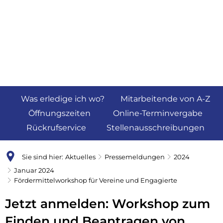
Was erledige ich wo?
Mitarbeitende von A-Z
Öffnungszeiten
Online-Terminvergabe
Rückrufservice
Stellenausschreibungen
Sie sind hier:
Aktuelles
Pressemeldungen
2024
Januar 2024
Fördermittelworkshop für Vereine und Engagierte
Jetzt anmelden: Workshop zum
Finden und Beantragen von