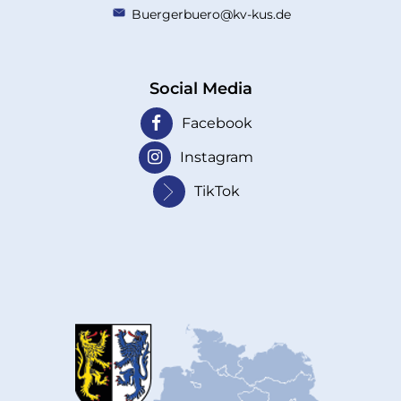
Buergerbuero@kv-kus.de
Social Media
Facebook
Instagram
TikTok