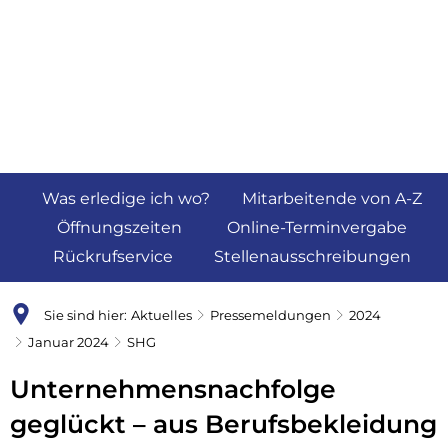
Was erledige ich wo?
Mitarbeitende von A-Z
Öffnungszeiten
Online-Terminvergabe
Rückrufservice
Stellenausschreibungen
Sie sind hier:
Aktuelles
Pressemeldungen
2024
Januar 2024
SHG
Unternehmensnachfolge
geglückt – aus Berufsbekleidung