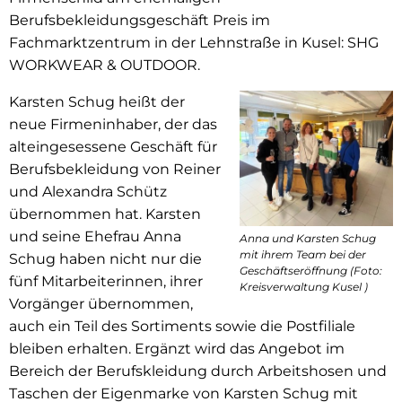
Berufsbekleidungsgeschäft Preis im
Fachmarktzentrum in der Lehnstraße in Kusel: SHG
WORKWEAR & OUTDOOR.
Karsten Schug heißt der
neue Firmeninhaber, der das
alteingesessene Geschäft für
Berufsbekleidung von Reiner
und Alexandra Schütz
übernommen hat. Karsten
und seine Ehefrau Anna
Anna und Karsten Schug
mit ihrem Team bei der
Schug haben nicht nur die
Geschäftseröffnung (Foto:
fünf Mitarbeiterinnen, ihrer
Kreisverwaltung Kusel )
Vorgänger übernommen,
auch ein Teil des Sortiments sowie die Postfiliale
bleiben erhalten. Ergänzt wird das Angebot im
Bereich der Berufskleidung durch Arbeitshosen und
Taschen der Eigenmarke von Karsten Schug mit