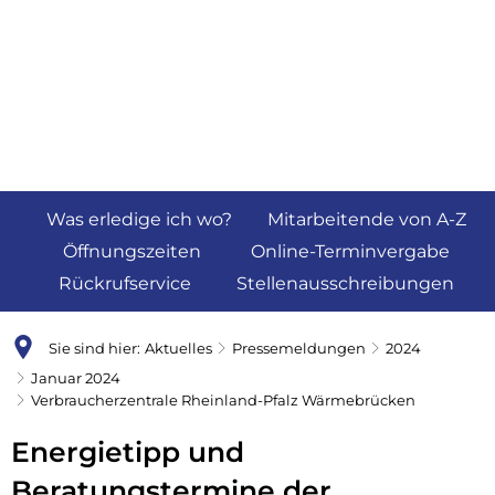
Was erledige ich wo?
Mitarbeitende von A-Z
Öffnungszeiten
Online-Terminvergabe
Rückrufservice
Stellenausschreibungen
Sie sind hier:
Aktuelles
Pressemeldungen
2024
Januar 2024
Verbraucherzentrale Rheinland-Pfalz Wärmebrücken
Energietipp und
Beratungstermine der