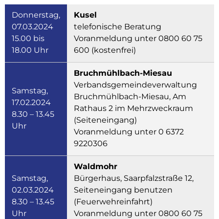
Donnerstag,
Kusel
07.03.2024
telefonische Beratung
15.00 bis
Voranmeldung unter 0800 60 75
18.00 Uhr
600 (kostenfrei)
Bruchmühlbach-Miesau
Verbandsgemeindeverwaltung
Samstag,
Bruchmühlbach-Miesau, Am
17.02.2024
Rathaus 2 im Mehrzweckraum
8.30 – 13.45
(Seiteneingang)
Uhr
Voranmeldung unter 0 6372
9220306
Waldmohr
Samstag,
Bürgerhaus, Saarpfalzstraße 12,
02.03.2024
Seiteneingang benutzen
8.30 – 13.45
(Feuerwehreinfahrt)
Uhr
Voranmeldung unter 0800 60 75