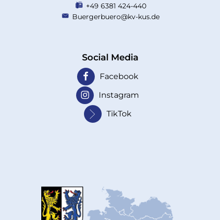
+49 6381 424-440
Buergerbuero@kv-kus.de
Social Media
Facebook
Instagram
TikTok