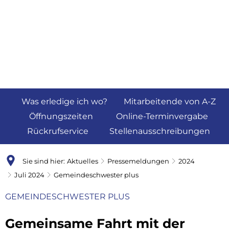
Was erledige ich wo?
Mitarbeitende von A-Z
Öffnungszeiten
Online-Terminvergabe
Rückrufservice
Stellenausschreibungen
Sie sind hier:
Aktuelles
Pressemeldungen
2024
Juli 2024
Gemeindeschwester plus
GEMEINDESCHWESTER PLUS
Gemeinsame Fahrt mit der