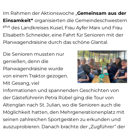
Im Rahmen der Aktionswoche „
Gemeinsam aus der
Einsamkeit“
organisierten die Gemeindeschwestern
plus
des Landkreises Kusel, Frau Ayfer Marx und Frau
Elisabeth Schneider, eine Fahrt für Senioren mit der
Planwagendraisine durch das schöne Glantal.
Die Senioren mussten nur
genießen, denn die
Planwagendraisine wurde
von einem Traktor gezogen.
Mit Gesang, viel
Informationen und spannenden Geschichten von
der Gästeführerin Petra Rübel ging die Tour von
Altenglan nach St. Julian, wo die Senioren auch die
Möglichkeit hatten, den Mehrgenerationenplatz mit
seinen zahlreichen Sportgeräten zu erkunden und
auszuprobieren. Danach brachte der „Zugführer“ der