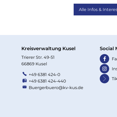
Alle Infos & Int
Kreisverwaltung Kusel
Social
Trierer Str. 49-51
Fa
66869 Kusel
In
+49 6381 424-0
Ti
+49 6381 424-440
Buergerbuero@kv-kus.de