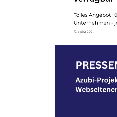
Tolles Angebot f
Unternehmen - je
12. März 2024