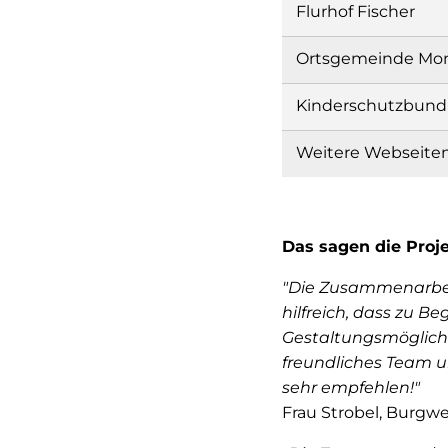
Flurhof Fischer
Ortsgemeinde Mo
Kinderschutzbund K
Weitere Webseiten
Das sagen die Proje
"Die Zusammenarbeit
hilfreich, dass zu 
Gestaltungsmöglichk
freundliches Team u
sehr empfehlen!"
Frau Strobel, Burgw