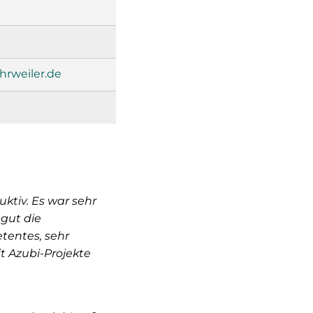
rweiler.de
tiv. Es war sehr
 gut die
tentes, sehr
t Azubi-Projekte