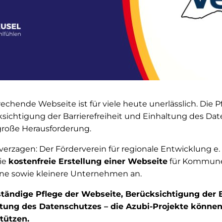
chende Webseite ist für viele heute unerlässlich. Die P
sichtigung der Barrierefreiheit und Einhaltung des Dat
 große Herausforderung.
erzagen: Der Förderverein für regionale Entwicklung e.
die
kostenfreie Erstellung einer Webseite
für Kommunen
ine sowie kleinere Unternehmen an.
tändige Pflege der Webseite, Berücksichtigung der B
tung des Datenschutzes – die Azubi-Projekte können
tützen.