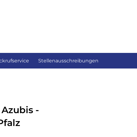
ckrufservice
Stellenausschreibungen
Azubis -
Pfalz