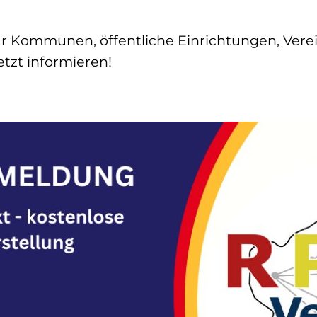
ür Kommunen, öffentliche Einrichtungen, Vere
tzt informieren!