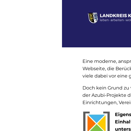
Eine moderne, anspre
Webseite, die Berück
viele dabei vor eine
Doch kein Grund zu v
der Azubi-Projekte 
Einrichtungen, Vere
Eigens
Einhal
unters