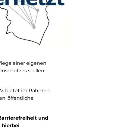
flege einer eigenen
enschutzes stellen
 V. bietet im Rahmen
, öffentliche
arrierefreiheit und
 hierbei