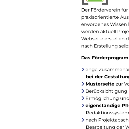
Der Förderverein für
praxisorientierte Au
erworbenes Wissen b
werden aktuell Proje
Webseite erstellen d
nach Erstellung selb
Das Förderprogramm
enge Zusammenarb
bei der Gestaltu
Musterseite
zur V
Berücksichtigung
Ermöglichung un
eigenständige Pf
Redaktionssystem,
nach Projektabsch
Bearbeitung der 