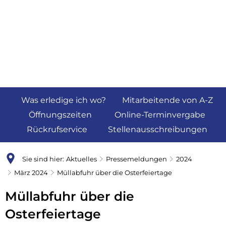
Was erledige ich wo?
Mitarbeitende von A-Z
Öffnungszeiten
Online-Terminvergabe
Rückrufservice
Stellenausschreibungen
Sie sind hier:
Aktuelles
Pressemeldungen
2024
März 2024
Müllabfuhr über die Osterfeiertage
Müllabfuhr über die
Osterfeiertage