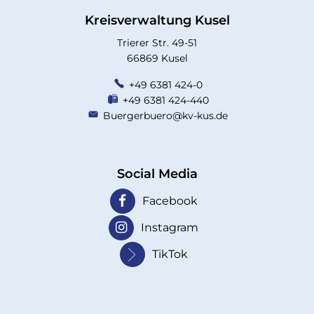
Kreisverwaltung Kusel
Trierer Str. 49-51
66869 Kusel
+49 6381 424-0
+49 6381 424-440
Buergerbuero@kv-kus.de
Social Media
Facebook
Instagram
TikTok