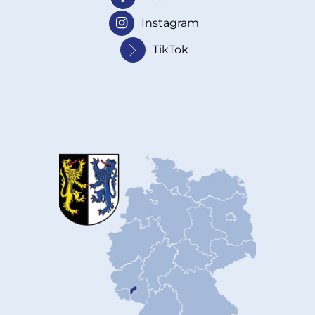
Instagram
TikTok