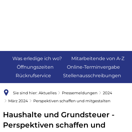
Was erledige ich wo?
Mitarbeitende von A-Z
Öffnungszeiten
Online-Terminvergabe
Rückrufservice
Stellenausschreibungen
Sie sind hier:
Aktuelles
Pressemeldungen
2024
März 2024
Perspektiven schaffen und mitgestalten
Haushalte und Grundsteuer -
Perspektiven schaffen und