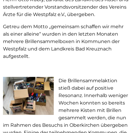
stellvertretender Vorstandsvorsitzender des Vereins
Ärzte für die Westpfalz e.V., übergeben.
Getreu dem Motto „gemeinsam schaffen wir mehr
als einer alleine“ wurden in den letzten Monaten
mehrere Brillensammelboxen in Kommunen der
Westpfalz und dem Landkreis Bad Kreuznach
aufgestellt.
Die Brillensammelaktion
stieß dabei auf positive
Resonanz. Innerhalb weniger
Wochen konnten so bereits
mehrere Kisten mit Brillen
gesammelt werden, die nun
im Rahmen des Besuchs in Oberkirchen übergeben
wurden. Einige der teilnehmenden Kommunen, die