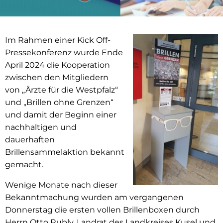
Im Rahmen einer Kick Off-
Pressekonferenz wurde Ende
April 2024 die Kooperation
zwischen den Mitgliedern
von „Ärzte für die Westpfalz“
und „Brillen ohne Grenzen“
und damit der Beginn einer
nachhaltigen und
dauerhaften
Brillensammelaktion bekannt
gemacht.
Wenige Monate nach dieser
Bekanntmachung wurden am vergangenen
Donnerstag die ersten vollen Brillenboxen durch
Herrn Otto Rubly, Landrat des Landkreises Kusel und