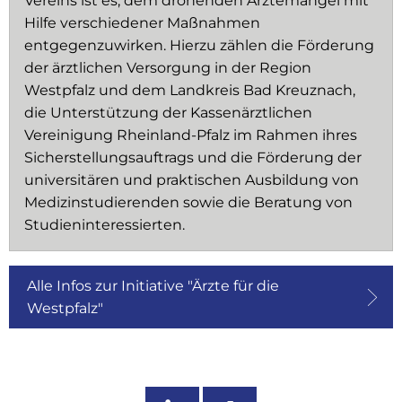
Vereins ist es, dem drohenden Ärztemangel mit
Hilfe verschiedener Maßnahmen
entgegenzuwirken. Hierzu zählen die Förderung
der ärztlichen Versorgung in der Region
Westpfalz und dem Landkreis Bad Kreuznach,
die Unterstützung der Kassenärztlichen
Vereinigung Rheinland-Pfalz im Rahmen ihres
Sicherstellungsauftrags und die Förderung der
universitären und praktischen Ausbildung von
Medizinstudierenden sowie die Beratung von
Studieninteressierten.
Alle Infos zur Initiative "Ärzte für die
Westpfalz"