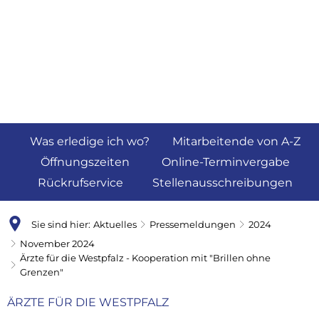
Was erledige ich wo?
Mitarbeitende von A-Z
Öffnungszeiten
Online-Terminvergabe
Rückrufservice
Stellenausschreibungen
Sie sind hier:
Aktuelles
Pressemeldungen
2024
November 2024
Ärzte für die Westpfalz - Kooperation mit "Brillen ohne
Grenzen"
ÄRZTE FÜR DIE WESTPFALZ