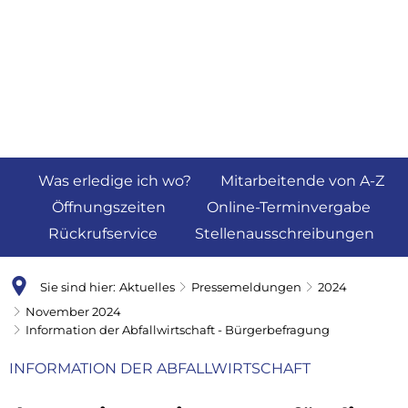
Was erledige ich wo?
Mitarbeitende von A-Z
Öffnungszeiten
Online-Terminvergabe
Rückrufservice
Stellenausschreibungen
Sie sind hier:
Aktuelles
Pressemeldungen
2024
November 2024
Information der Abfallwirtschaft - Bürgerbefragung
INFORMATION DER ABFALLWIRTSCHAFT