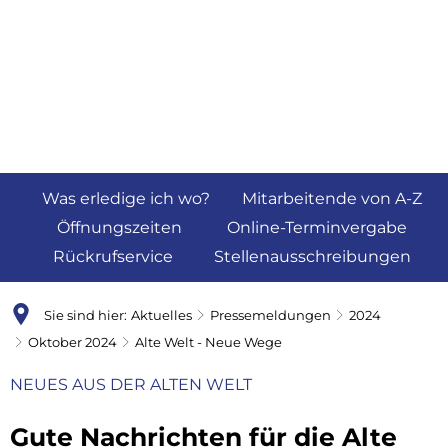
Was erledige ich wo?
Mitarbeitende von A-Z
Öffnungszeiten
Online-Terminvergabe
Rückrufservice
Stellenausschreibungen
Sie sind hier:
Aktuelles
Pressemeldungen
2024
Oktober 2024
Alte Welt - Neue Wege
NEUES AUS DER ALTEN WELT
Gute Nachrichten für die Alte