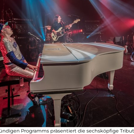
ndigen Programms präsentiert die sechsköpfige Tribut