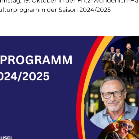
mstag, 19. Oktober in der Fritz-Wunderlich-Ha
Kulturprogramm der Saison 2024/2025