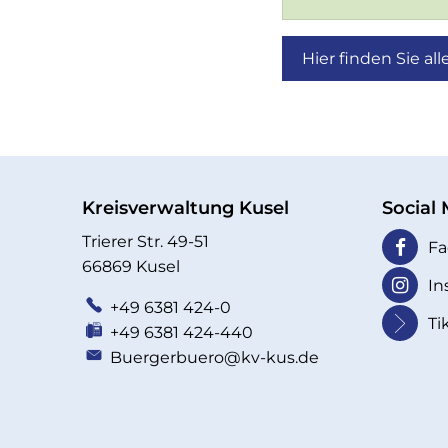
Hier finden Sie a
Kreisverwaltung Kusel
Social
Trierer Str. 49-51
Fa
66869 Kusel
In
+49 6381 424-0
Ti
+49 6381 424-440
Buergerbuero@kv-kus.de