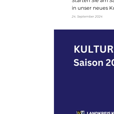
Starten Sie am Sa
in unser neues 
24. September 2024