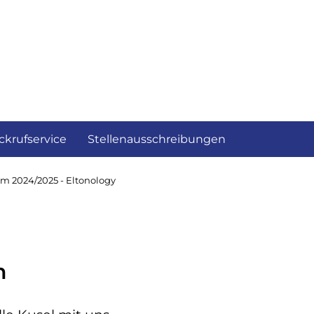
ckrufservice
Stellenausschreibungen
m 2024/2025 - Eltonology
n