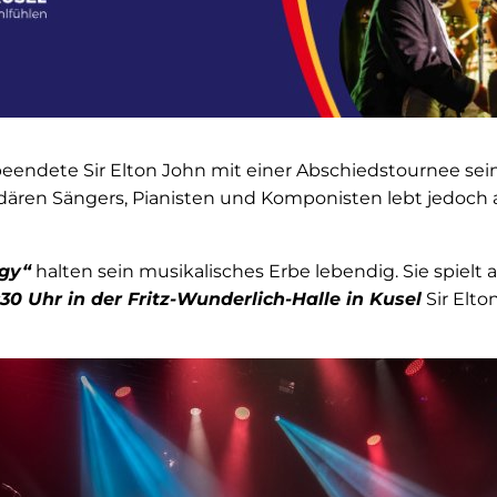
eendete Sir Elton John mit einer Abschiedstournee seine
dären Sängers, Pianisten und Komponisten lebt jedoch
ogy“
halten sein musikalisches Erbe lebendig. Sie spielt
30 Uhr in der Fritz-Wunderlich-Halle in Kusel
Sir Elto