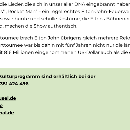
die Lieder, die sich in unser aller DNA eingebrannt haben
“ „Rocket Man“ – ein regelrechtes Elton-John-Feuerwerk
owie bunte und schrille Kostüme, die Eltons Bühnenou
, machen die Show authentisch.
stournee brach Elton John übrigens gleich mehrere Rek
ttournee war bis dahin mit fünf Jahren nicht nur die lä
mit 816 Millionen eingenommenen US-Dollar auch als die 
Kulturprogramm sind erhältlich bei der
6381 424 496
sel.de
e
nal.de