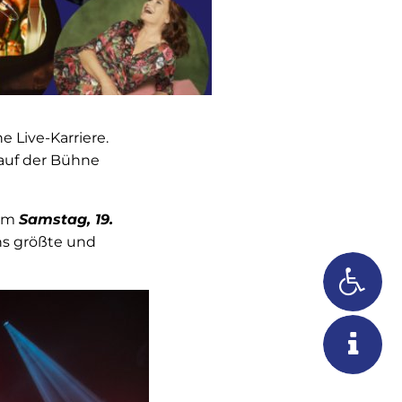
 Live-Karriere.
 auf der Bühne
 am
Samstag, 19.
ns größte und