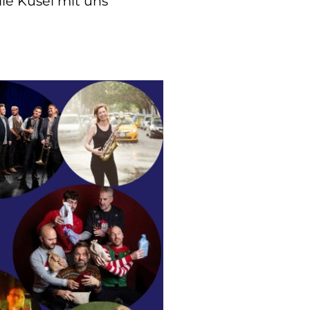
lle Kusel mit uns