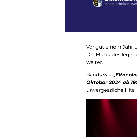
Vor gut einem Jahr b
Die Musik des legen
weiter.
Bands wie
„Eltonol
Oktober 2024 ab 19:
unvergessliche Hits.