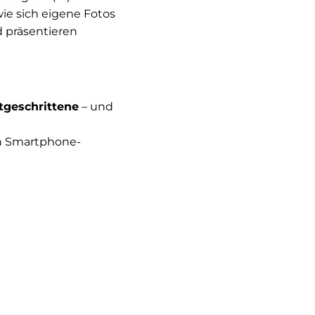
wie sich eigene Fotos
d präsentieren
tgeschrittene
– und
nen Smartphone-