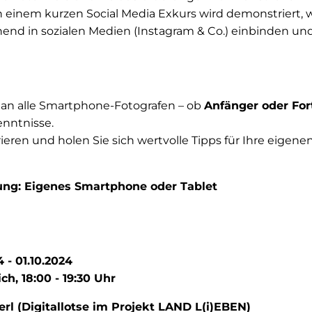
n einem kurzen Social Media Exkurs wird demonstriert, 
end in sozialen Medien (Instagram & Co.) einbinden un
h an alle Smartphone-Fotografen – ob
Anfänger oder For
enntnisse.
irieren und holen Sie sich wertvolle Tipps für Ihre eige
ung: Eigenes Smartphone oder Tablet
 - 01.10.2024
h, 18:00 - 19:30 Uhr
l (Digitallotse im Projekt LAND L(i)EBEN)