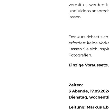
vermittelt werden. I
und Videos ansprech
lassen.
Der Kurs richtet sic
erfordert keine Vork
Lassen Sie sich insp
Fotografien.
Einzige Voraussetz
Zeiten:
3 Abende, 17.09.2024
Dienstag, wöchentlic
Leitung:
Markus Eber