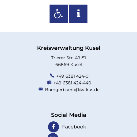
Kreisverwaltung Kusel
Trierer Str. 49-51
66869 Kusel
+49 6381 424-0
+49 6381 424-440
Buergerbuero@kv-kus.de
Social Media
Facebook