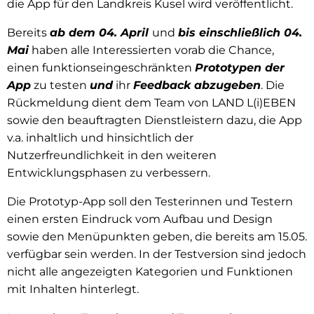
die App für den Landkreis Kusel wird veröffentlicht.
Bereits
ab dem 04. April
und
bis einschließlich 04.
Mai
haben alle Interessierten vorab die Chance,
einen funktionseingeschränkten
Prototypen der
App
zu testen
und
ihr
Feedback abzugeben
. Die
Rückmeldung dient dem Team von LAND L(i)EBEN
sowie den beauftragten Dienstleistern dazu, die App
v.a. inhaltlich und hinsichtlich der
Nutzerfreundlichkeit in den weiteren
Entwicklungsphasen zu verbessern.
Die Prototyp-App soll den Testerinnen und Testern
einen ersten Eindruck vom Aufbau und Design
sowie den Menüpunkten geben, die bereits am 15.05.
verfügbar sein werden. In der Testversion sind jedoch
nicht alle angezeigten Kategorien und Funktionen
mit Inhalten hinterlegt.