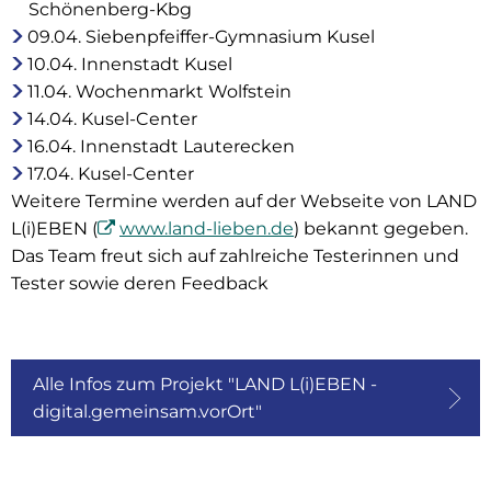
Schönenberg-Kbg
09.04. Siebenpfeiffer-Gymnasium Kusel
10.04. Innenstadt Kusel
11.04. Wochenmarkt Wolfstein
14.04. Kusel-Center
16.04. Innenstadt Lauterecken
17.04. Kusel-Center
Weitere Termine werden auf der Webseite von LAND
L(i)EBEN (
www.land-lieben.de
) bekannt gegeben.
Das Team freut sich auf zahlreiche Testerinnen und
Tester sowie deren Feedback
Alle Infos zum Projekt "LAND L(i)EBEN -
digital.gemeinsam.vorOrt"