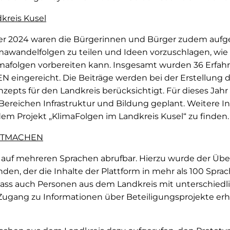
kreis Kusel
er 2024 waren die Bürgerinnen und Bürger zudem aufge
mawandelfolgen zu teilen und Ideen vorzuschlagen, wie 
limafolgen vorbereiten kann. Insgesamt wurden 36 Erfa
 eingereicht. Die Beiträge werden bei der Erstellung 
pts für den Landkreis berücksichtigt. Für dieses Jahr 
reichen Infrastruktur und Bildung geplant. Weitere Inf
 Projekt „KlimaFolgen im Landkreis Kusel“ zu finden.
 MITMACHEN
uf mehreren Sprachen abrufbar. Hierzu wurde der Übe
nden, der die Inhalte der Plattform in mehr als 100 Spra
 dass auch Personen aus dem Landkreis mit unterschiedl
ugang zu Informationen über Beteiligungsprojekte erh