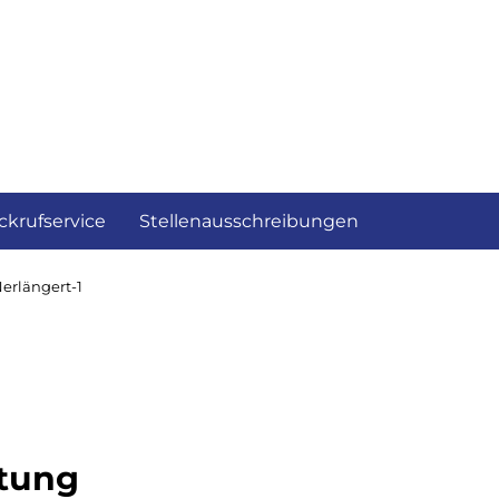
ckrufservice
Stellenausschreibungen
rlängert-1
ltung