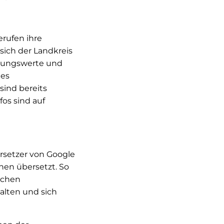
rufen ihre
sich der Landkreis
hrungswerte und
des
sind bereits
os sind auf
rsetzer von Google
chen übersetzt. So
ichen
alten und sich