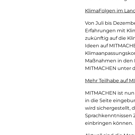
KlimaFolgen im Land
Von Juli bis Dezemb
Erfahrungen mit Kli
zukünftig auf die K
Ideen auf MITMACHEN
Klimaanpassungskonze
Maßnahmen in den Be
MITMACHEN unter dem
Mehr Teilhabe auf
MITMACHEN ist nun a
in die Seite eingebu
wird sichergestellt,
Sprachkenntnissen Z
einbringen können.