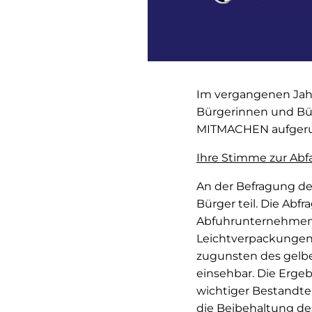
Im vergangenen Jahr 
Bürgerinnen und Bür
MITMACHEN aufgeru
Ihre Stimme zur Abf
An der Befragung de
Bürger teil. Die Abf
Abfuhrunternehmen 
Leichtverpackungen
zugunsten des gelbe
einsehbar. Die Ergeb
wichtiger Bestandtei
die Beibehaltung de