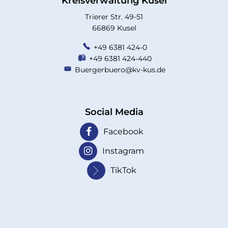
Kreisverwaltung Kusel
Trierer Str. 49-51
66869 Kusel
+49 6381 424-0
+49 6381 424-440
Buergerbuero@kv-kus.de
Social Media
Facebook
Instagram
TikTok