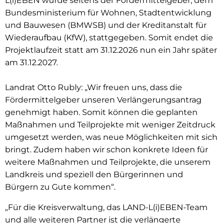
L(i)EBEN wurde seitens der Fördermittelgeber, dem
Bundesministerium für Wohnen, Stadtentwicklung
und Bauwesen (BMWSB) und der Kreditanstalt für
Wiederaufbau (KfW), stattgegeben. Somit endet die
Projektlaufzeit statt am 31.12.2026 nun ein Jahr später
am 31.12.2027.
Landrat Otto Rubly: „Wir freuen uns, dass die
Fördermittelgeber unseren Verlängerungsantrag
genehmigt haben. Somit können die geplanten
Maßnahmen und Teilprojekte mit weniger Zeitdruck
umgesetzt werden, was neue Möglichkeiten mit sich
bringt. Zudem haben wir schon konkrete Ideen für
weitere Maßnahmen und Teilprojekte, die unserem
Landkreis und speziell den Bürgerinnen und
Bürgern zu Gute kommen“.
„Für die Kreisverwaltung, das LAND-L(i)EBEN-Team
und alle weiteren Partner ist die verlängerte