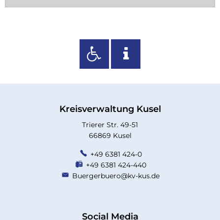
Kreisverwaltung Kusel
Trierer Str. 49-51
66869 Kusel
+49 6381 424-0
+49 6381 424-440
Buergerbuero@kv-kus.de
Social Media