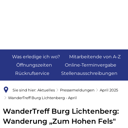
Was erledige ich wo?
Mitarbeitende von A-Z
Öffnungszeiten
Online-Terminvergabe
Rückrufservice
Stellenausschreibungen
Sie sind hier:
Aktuelles
Pressemeldungen
April 2025
WanderTreff Burg Lichtenberg - April
WanderTreff Burg Lichtenberg:
Wanderung „Zum Hohen Fels"