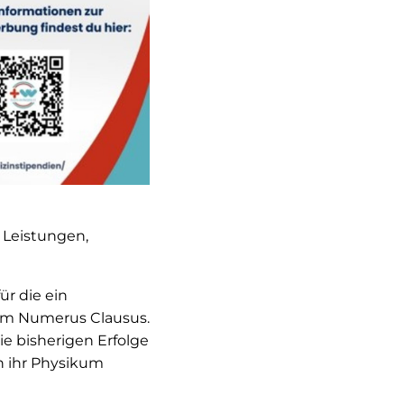
 Leistungen,
r die ein
am Numerus Clausus.
ie bisherigen Erfolge
h ihr Physikum