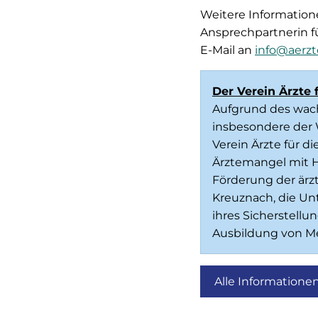
Weitere Information
Ansprechpartnerin fü
E-Mail an
info@aerzt
Der Verein Ärzte f
Aufgrund des wach
insbesondere der 
Verein Ärzte für d
Ärztemangel mit H
Förderung der ärz
Kreuznach, die Un
ihres Sicherstellu
Ausbildung von Me
Alle Informationen 