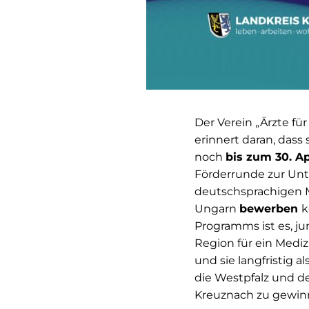
Der Verein „Ärzte für
erinnert daran, dass 
noch
bis zum 30. Ap
Förderrunde zur Unt
deutschsprachigen 
Ungarn
bewerben
k
Programms ist es, j
Region für ein Medi
und sie langfristig a
die Westpfalz und d
Kreuznach zu gewin