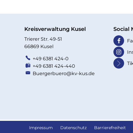
Kreisverwaltung Kusel
Social
Trierer Str. 49-51
Fa
66869 Kusel
In
+49 6381 424-0
Ti
+49 6381 424-440
Buergerbuero@kv-kus.de
Impressum
Datenschutz
Barrierefreiheit