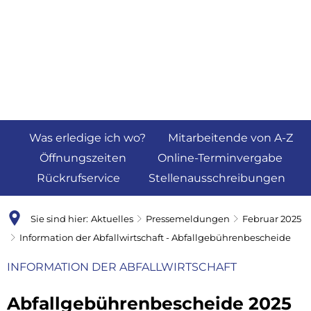
Was erledige ich wo?
Mitarbeitende von A-Z
Öffnungszeiten
Online-Terminvergabe
Rückrufservice
Stellenausschreibungen
Sie sind hier:
Aktuelles
Pressemeldungen
Februar 2025
Information der Abfallwirtschaft - Abfallgebührenbescheide
INFORMATION DER ABFALLWIRTSCHAFT
Abfallgebührenbescheide 2025