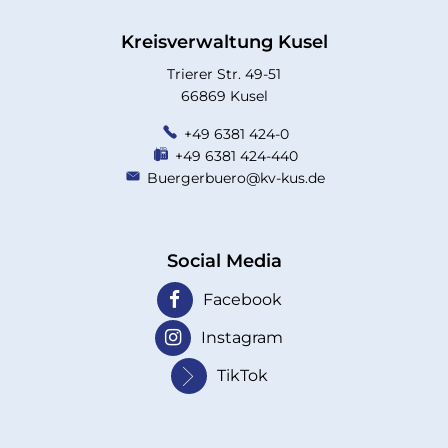
Kreisverwaltung Kusel
Trierer Str. 49-51
66869 Kusel
+49 6381 424-0
+49 6381 424-440
Buergerbuero@kv-kus.de
Social Media
Facebook
Instagram
TikTok