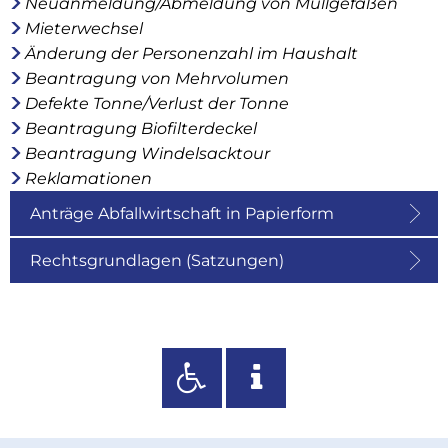
Neuanmeldung/Abmeldung von Müllgefäßen
Mieterwechsel
Änderung der Personenzahl im Haushalt
Beantragung von Mehrvolumen
Defekte Tonne/Verlust der Tonne
Beantragung Biofilterdeckel
Beantragung Windelsacktour
Reklamationen
Anträge Abfallwirtschaft in Papierform
Rechtsgrundlagen (Satzungen)