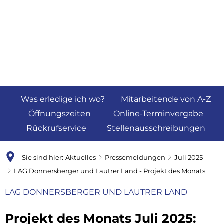
Was erledige ich wo?
Mitarbeitende von A-Z
Öffnungszeiten
Online-Terminvergabe
Rückrufservice
Stellenausschreibungen
Sie sind hier:
Aktuelles
Pressemeldungen
Juli 2025
LAG Donnersberger und Lautrer Land - Projekt des Monats
LAG DONNERSBERGER UND LAUTRER LAND
Projekt des Monats Juli 2025: