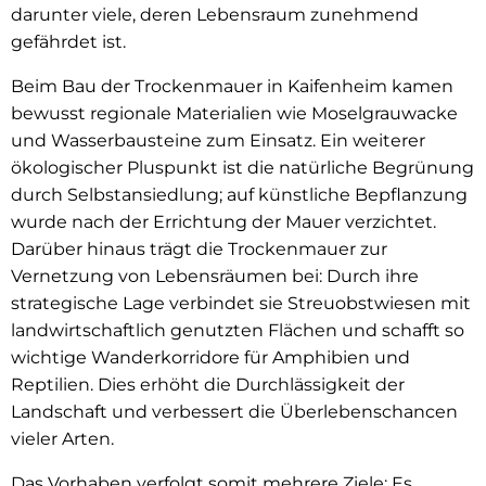
darunter viele, deren Lebensraum zunehmend
gefährdet ist.
Beim Bau der Trockenmauer in Kaifenheim kamen
bewusst regionale Materialien wie Moselgrauwacke
und Wasserbausteine zum Einsatz. Ein weiterer
ökologischer Pluspunkt ist die natürliche Begrünung
durch Selbstansiedlung; auf künstliche Bepflanzung
wurde nach der Errichtung der Mauer verzichtet.
Darüber hinaus trägt die Trockenmauer zur
Vernetzung von Lebensräumen bei: Durch ihre
strategische Lage verbindet sie Streuobstwiesen mit
landwirtschaftlich genutzten Flächen und schafft so
wichtige Wanderkorridore für Amphibien und
Reptilien. Dies erhöht die Durchlässigkeit der
Landschaft und verbessert die Überlebenschancen
vieler Arten.
Das Vorhaben verfolgt somit mehrere Ziele: Es