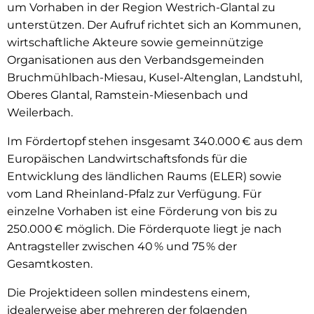
um Vorhaben in der Region Westrich-Glantal zu
unterstützen. Der Aufruf richtet sich an Kommunen,
wirtschaftliche Akteure sowie gemeinnützige
Organisationen aus den Verbandsgemeinden
Bruchmühlbach-Miesau, Kusel-Altenglan, Landstuhl,
Oberes Glantal, Ramstein-Miesenbach und
Weilerbach.
Im Fördertopf stehen insgesamt 340.000 € aus dem
Europäischen Landwirtschaftsfonds für die
Entwicklung des ländlichen Raums (ELER) sowie
vom Land Rheinland-Pfalz zur Verfügung. Für
einzelne Vorhaben ist eine Förderung von bis zu
250.000 € möglich. Die Förderquote liegt je nach
Antragsteller zwischen 40 % und 75 % der
Gesamtkosten.
Die Projektideen sollen mindestens einem,
idealerweise aber mehreren der folgenden