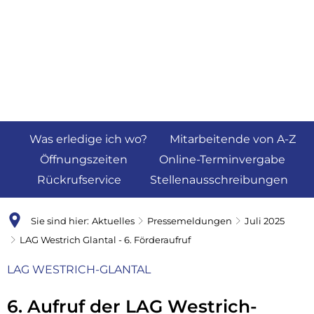
Was erledige ich wo?
Mitarbeitende von A-Z
Öffnungszeiten
Online-Terminvergabe
Rückrufservice
Stellenausschreibungen
Sie sind hier:
Aktuelles
Pressemeldungen
Juli 2025
LAG Westrich Glantal - 6. Förderaufruf
LAG WESTRICH-GLANTAL
6. Aufruf der LAG Westrich-